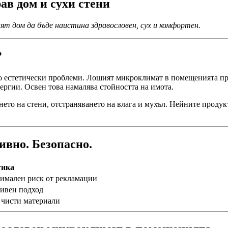
ав дом и сухи стени
ят дом да бъде наистина здравословен, сух и комфортен.
?
амо естетически проблеми. Лошият микроклимат в помещенията пр
ергии. Освен това намалява стойността на имота.
нето на стени, отстраняването на влага и мухъл. Нейните проду
ивно. Безопасно.
тика
нимален риск от рекламации
тивен подход
 чисти материали