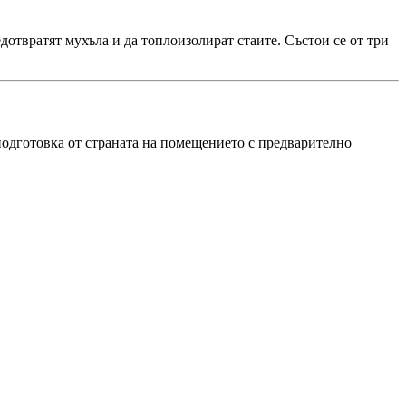
дотвратят мухъла и да топлоизолират стаите. Състои се от три
подготовка от страната на помещението с предварително