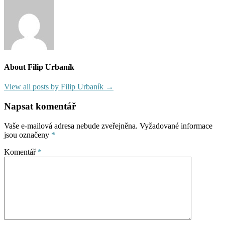
pro
příspěvek
About Filip Urbaník
View all posts by Filip Urbaník →
Napsat komentář
Vaše e-mailová adresa nebude zveřejněna.
Vyžadované informace
jsou označeny
*
Komentář
*