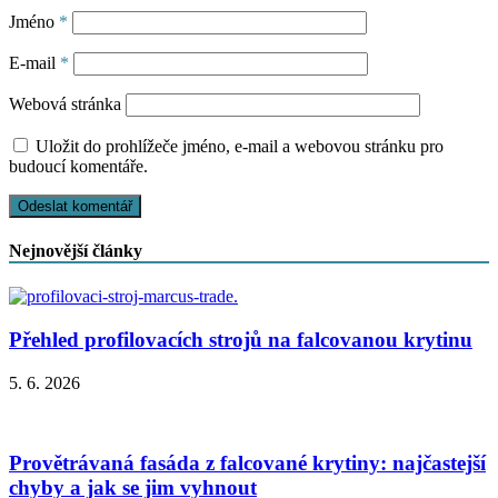
Jméno
*
E-mail
*
Webová stránka
Uložit do prohlížeče jméno, e-mail a webovou stránku pro
budoucí komentáře.
Nejnovější články
Přehled profilovacích strojů na falcovanou krytinu
5. 6. 2026
Provětrávaná fasáda z falcované krytiny: najčastejší
chyby a jak se jim vyhnout