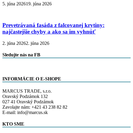
5. júna 2026
19. júna 2026
Prevetrávaná fasáda z falcovanej krytiny:
najčastejšie chyby a ako sa im vyhnúť
2. júna 2026
2. júna 2026
Sledujte nás na FB
INFORMÁCIE O E-SHOPE
MARCUS TRADE, s.r.o.
Oravský Podzámok 132
027 41 Oravský Podzámok
Zavolajte nám: +421 43 238 82 82
E-mail: info@marcus.sk
KTO SME