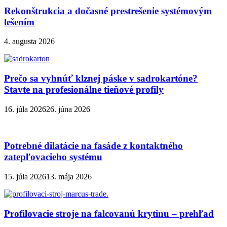
Rekonštrukcia a dočasné prestrešenie systémovým
lešením
4. augusta 2026
Prečo sa vyhnúť klznej páske v sadrokartóne?
Stavte na profesionálne tieňové profily
16. júla 2026
26. júna 2026
Potrebné dilatácie na fasáde z kontaktného
zatepľovacieho systému
15. júla 2026
13. mája 2026
Profilovacie stroje na falcovanú krytinu – prehľad