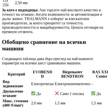
TD
2,50 мм
250
За кого е подходяща:
Ако търсите най-високото качество и
точност на огъване, богати възможности за автоматизация и
дълъг живот. THALMANN е изборът за взискателни
производители, за които приоритет са точността,
производителността и мащабируемостта. Цената отговаря на
премиум сегмента.
Обобщено сравнение на всички
машини
Следващата таблица дава бърз преглед на най-важните
параметри на всички шест сравнявани машини.
EVOBEND
Biegemaster
RAS XX
Критерий
D
BENDTRON
Center
Вид
Електрическо
Електрокинематично
–
задвижване
Двупосочно
Да
Само 1 посока
Да
огъване
Макс. стомана
2,0 мм
1,5 мм
1,5 мм
(400 N/mm²)