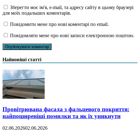
Зберегти моє ім'я, e-mail, та адресу сайту в цьому браузері
для моїх подальших коментарів.
Повідомити мене про нові коментарі по email.
Повідомляти мене про нові записи електронною поштою.
Найновіші статті
Провітрювана фасада з фальцевого покриття:
найпоширеніші помилки та як їх уникнути
02.06.2026
02.06.2026