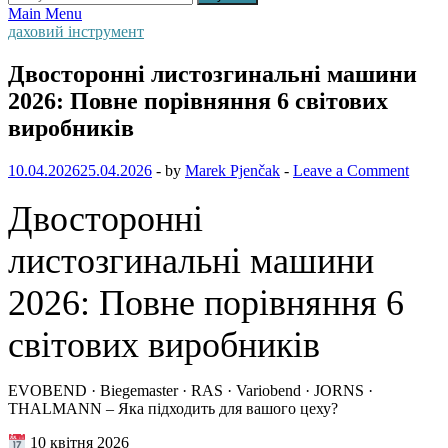
Main Menu
даховий інструмент
Двосторонні листозгинальні машини
2026: Повне порівняння 6 світових
виробників
10.04.2026
25.04.2026
-
by
Marek Pjenčak
-
Leave a Comment
Двосторонні
листозгинальні машини
2026: Повне порівняння 6
світових виробників
EVOBEND · Biegemaster · RAS · Variobend · JORNS ·
THALMANN – Яка підходить для вашого цеху?
10 квітня 2026