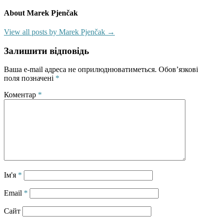
About Marek Pjenčak
View all posts by Marek Pjenčak →
Залишити відповідь
Ваша e-mail адреса не оприлюднюватиметься.
Обов’язкові
поля позначені
*
Коментар
*
Ім'я
*
Email
*
Сайт