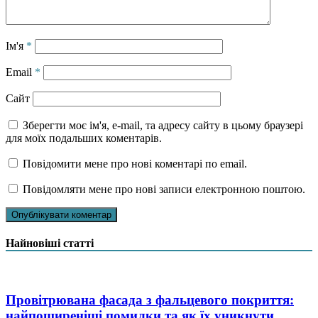
Ім'я
*
Email
*
Сайт
Зберегти моє ім'я, e-mail, та адресу сайту в цьому браузері
для моїх подальших коментарів.
Повідомити мене про нові коментарі по email.
Повідомляти мене про нові записи електронною поштою.
Найновіші статті
Провітрювана фасада з фальцевого покриття:
найпоширеніші помилки та як їх уникнути