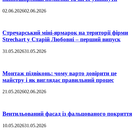
02.06.2026
02.06.2026
Стречарський міні-ярмарок на території фірми
Strechart у Старій Любовні – перший випуск
31.05.2026
31.05.2026
Монтаж підвіконь: чому варто довірити це
майстру і як виглядає правильний процес
21.05.2026
02.06.2026
Вентильований фасад із фальцованого покриття
10.05.2026
31.05.2026