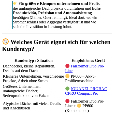
Für
größere Klempnerunternehmen und Profis
,
die umfangreiche Dachprojekte durchführen und
hohe
Produktivität, Präzision und Automatisierung
benötigen (Zähler, Quertrennung). Ideal dort, wo ein
Stromanschluss oder Aggregat verfügbar ist und wo
sich die Investition in Leistung lohnt.
Welches Gerät eignet sich für welchen
Kundentyp?
Kundentyp / Situation
Empfohlenes Gerät
Dachdecker, kleine Reparaturen,
Falzformer Duo Pro-
Details auf dem Dach
Line
Kleineres Unternehmen, verschiedene
PP600 – Akku-
Projekte, Arbeit ohne Strom
Profiliermaschine
Größeres Unternehmen,
JOUANEL PROBAC
umfangreiche Dächer,
CPRO Compact Pro
Serienproduktion von Falzen
Falzformer Duo Pro-
Atypische Dächer mit vielen Details
Line +
PP600
und Anschlüssen
(Kombination)