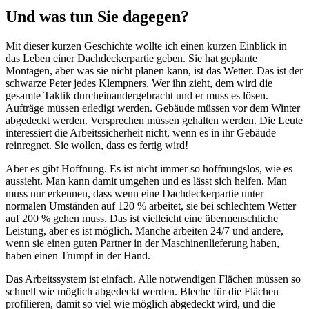
Und was tun Sie dagegen?
Mit dieser kurzen Geschichte wollte ich einen kurzen Einblick in
das Leben einer Dachdeckerpartie geben. Sie hat geplante
Montagen, aber was sie nicht planen kann, ist das Wetter. Das ist der
schwarze Peter jedes Klempners. Wer ihn zieht, dem wird die
gesamte Taktik durcheinandergebracht und er muss es lösen.
Aufträge müssen erledigt werden. Gebäude müssen vor dem Winter
abgedeckt werden. Versprechen müssen gehalten werden. Die Leute
interessiert die Arbeitssicherheit nicht, wenn es in ihr Gebäude
reinregnet. Sie wollen, dass es fertig wird!
Aber es gibt Hoffnung. Es ist nicht immer so hoffnungslos, wie es
aussieht. Man kann damit umgehen und es lässt sich helfen. Man
muss nur erkennen, dass wenn eine Dachdeckerpartie unter
normalen Umständen auf 120 % arbeitet, sie bei schlechtem Wetter
auf 200 % gehen muss. Das ist vielleicht eine übermenschliche
Leistung, aber es ist möglich. Manche arbeiten 24/7 und andere,
wenn sie einen guten Partner in der Maschinenlieferung haben,
haben einen Trumpf in der Hand.
Das Arbeitssystem ist einfach. Alle notwendigen Flächen müssen so
schnell wie möglich abgedeckt werden. Bleche für die Flächen
profilieren, damit so viel wie möglich abgedeckt wird, und die