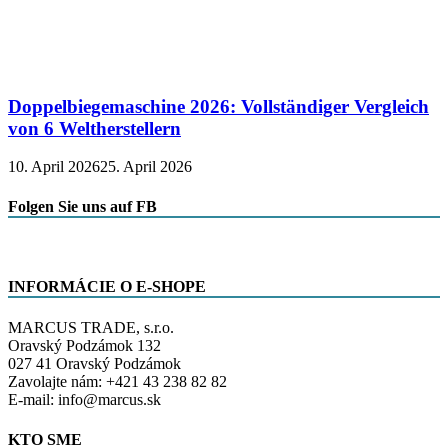
Doppelbiegemaschine 2026: Vollständiger Vergleich
von 6 Weltherstellern
10. April 2026
25. April 2026
Folgen Sie uns auf FB
INFORMÁCIE O E-SHOPE
MARCUS TRADE, s.r.o.
Oravský Podzámok 132
027 41 Oravský Podzámok
Zavolajte nám: +421 43 238 82 82
E-mail: info@marcus.sk
KTO SME