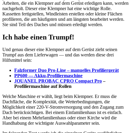
Arbeiten, die ein Klempner auf dem Gerüst erledigen kann, werden
nachgeholt. Dieser eine Klempner hat eine wichtige Rolle.
Kassetten fertigstellen, Windleisten erstellen oder kleine Flächen
profilieren, die am häufigsten und am längsten bearbeitet werden.
Sie sind Teil des Daches und müssen erledigt werden.
Ich habe einen Trumpf!
Und genau dieser eine Klempner auf dem Gerüst zieht seinen
Trumpf aus dem Lieferwagen — und das werden diese drei
Hilfsmittel sein:
Falzformer Duo Pro-Line – manuelles Profiliergerät
PP600 — Akku-Profiliermaschine
JOUANEL PROBAC CPRO Compact Pro
–
Profiliermaschine auf Rollen
Welche Maschine er wählt, liegt beim Klempner. Er muss die
Dachfläche, die Komplexität, die Wetterbedingungen, die
Möglichkeit einer 220-V-Stromversorgung und den Zugang zum
Dach berücksichtigen. Bei einem Einfamilienhaus ist es einfach.
Aber bei einem Mehrfamilienhaus oder einer Kirche wird die
Handhabung der wichtigste Auswahlparameter sein.