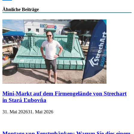
Messenger
Ähnliche Beiträge
Mini-Markt auf dem Firmengelände von Strechart
in Stará Ľubovňa
31. Mai 2026
31. Mai 2026
Montage von Fensterbänken: Warum Sie dies einem