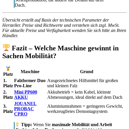
Dach.
Übersicht erstellt auf Basis der technischen Parameter der
Hersteller. Preise sind Richtwerte und verstehen sich zzgl. MwSt.
Für aktuelle Preise und Verfügbarkeit wenden Sie sich bitte an Ihren
Händler.
Fazit – Welche Maschine gewinnt in
Sachen Mobilität?
Maschine
Grund
Platz
1.
Falzformer Duo
Ausgezeichnetes Hilfsmittel für großen
Platz
Pro-Line
und kleinen Falz
2.
Mini PP600
Akkubetrieb = kein Kabel, kleinste
Platz
AKKU
Abmessungen, ideal direkt auf dem Dach
JOUANEL
3.
Aluminiumrahmen = geringeres Gewicht,
PROBAC
Platz
werkzeugfreies Demontagsystem
CPRO
Tipp:
Wenn Sie
maximale Mobilität und Arbeit