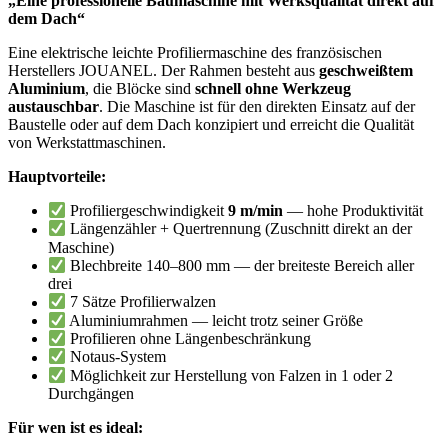
„Eine professionelle Baumaschine mit Werksqualität direkt auf
dem Dach“
Eine elektrische leichte Profiliermaschine des französischen
Herstellers JOUANEL. Der Rahmen besteht aus
geschweißtem
Aluminium
, die Blöcke sind
schnell ohne Werkzeug
austauschbar
. Die Maschine ist für den direkten Einsatz auf der
Baustelle oder auf dem Dach konzipiert und erreicht die Qualität
von Werkstattmaschinen.
Hauptvorteile:
Profiliergeschwindigkeit
9 m/min
— hohe Produktivität
Längenzähler + Quertrennung (Zuschnitt direkt an der
Maschine)
Blechbreite 140–800 mm — der breiteste Bereich aller
drei
7 Sätze Profilierwalzen
Aluminiumrahmen — leicht trotz seiner Größe
Profilieren ohne Längenbeschränkung
Notaus-System
Möglichkeit zur Herstellung von Falzen in 1 oder 2
Durchgängen
Für wen ist es ideal: