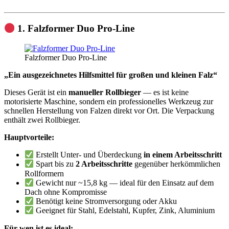
1. Falzformer Duo Pro-Line
Falzformer Duo Pro-Line
„Ein ausgezeichnetes Hilfsmittel für großen und kleinen Falz“
Dieses Gerät ist ein
manueller Rollbieger
— es ist keine
motorisierte Maschine, sondern ein professionelles Werkzeug zur
schnellen Herstellung von Falzen direkt vor Ort. Die Verpackung
enthält zwei Rollbieger.
Hauptvorteile:
Erstellt Unter- und Überdeckung
in einem Arbeitsschritt
Spart bis zu
2 Arbeitsschritte
gegenüber herkömmlichen
Rollformern
Gewicht nur ~15,8 kg — ideal für den Einsatz auf dem
Dach ohne Kompromisse
Benötigt keine Stromversorgung oder Akku
Geeignet für Stahl, Edelstahl, Kupfer, Zink, Aluminium
Für wen ist es ideal: