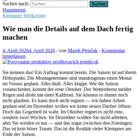
Suchen nach:
Hauptmenü
Klempner Werkzeuge
Wie man die Details auf dem Dach fertig
machen
4. April 2026
4. April 2026
-
von
Marek Pjenčak
-
Kommentar
hinterlassen
Sie kennen das! Ein Auftrag kommt herein. Die Saison ist auf ihrem
Höhepunkt. Die Montagetermine sind stundengenau einen Monat
im Voraus geplant. Alles läuft. Alles klappt. Wie die Saison
voranschreitet, kommt der erste Oktober. Der Wetterdienst meldet
Regen und droht mit einer Kaltfront. Sie können es immer noch
nicht glauben. Es kann doch nicht regnen — wir haben Arbeit
geplant und im Dezember wollen wir keine neuen Dächer öffnen.
Doch das Gegenteil ist wahr. Im Oktober regnet es nicht eine,
sondern zwei Wochen. Im Dezember wollten Sie nicht arbeiten,
aber Sie werden es tun — und das sogar zwischen den Feiertagen.
Das ist kein böser Traum. Das ist die Realität vieler Klempner am
Ende der Saison.