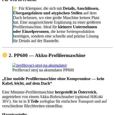
Für Klempner, die sich mit
Details, Anschlüssen,
Übergangsfalzen und atypischen Stellen
auf dem
Dach befassen, wo eine große Maschine keinen Platz
hat. Eine ausgezeichnete Ergänzung zu einer größeren
Profiliermaschine. Ideal für
kleinere Unternehmen
oder Einzelpersonen
, die keine Serienproduktion
benötigen, sondern eine schnelle und präzise Lösung
für Details auf der Baustelle.
2. PP600 — Akku-Profiliermaschine
Profilovací stroj na akumulator PP600
„Eine mobile Profiliermaschine ohne Kompromisse — kein
Kabel, leicht, auf dem Dach“
Eine Miniatur-Profiliermaschine
hergestellt in Österreich
,
angetrieben von einem Akku-Bohrschrauber (optional HiKoki
36V). Sie ist in
3 Teile
zerlegbar für einfachen Transport und auf
verschiedene Blechbreiten einstellbar.
Hauptvorteile: