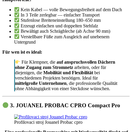
Kein Kabel — volle Bewegungsfreiheit auf dem Dach
In 3 Teile zerlegbar — einfacher Transport
Stufenlose Breiteneinstellung 180–650 mm
Erzeugt einfachen und doppelten Stehfalz
Bewältigt auch Schrägbleche (ab Achse 90 mm)
Verstellbare Füße zum Ausgleich auf unebenem
Untergrund
Für wen ist es ideal:
Für Klempner, die
auf anspruchsvollen Dächern
ohne Zugang zum Stromnetz
arbeiten, oder für
diejenigen, die
Mobilität und Flexibilität
bei
verschiedenen Projekten benötigen. Ideal für
mittelgroße Unternehmen
, die professionelle Qualität
ohne Abhängigkeit von einer Steckdose wünschen.
3. JOUANEL PROBAC CPRO Compact Pro
Profilovaci stroj Jouanel Probac cpro