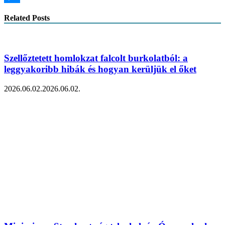
Messenger
Related Posts
Szellőztetett homlokzat falcolt burkolatból: a
leggyakoribb hibák és hogyan kerüljük el őket
2026.06.02.
2026.06.02.