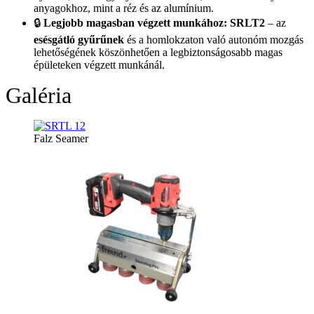
anyagokhoz, mint a réz és az alumínium.
🔒
Legjobb magasban végzett munkához:
SRLT2
– az
esésgátló gyűrűnek
és a homlokzaton való autonóm mozgás
lehetőségének köszönhetően a legbiztonságosabb magas
épületeken végzett munkánál.
Galéria
Falz Seamer