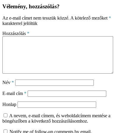
Vélemény, hozzászólás?
Az e-mail címet nem tesszük közzé.
A kötelező mezőket
*
karakterrel jelöltük
Hozzászólás
*
Név
*
E-mail cím
*
Honlap
A nevem, e-mail címem, és weboldalcímem mentése a
böngészőben a következő hozzászólásomhoz.
Notify me of follow-up comments by email.