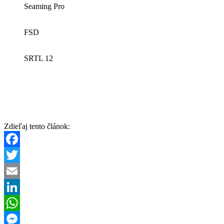
Seaming Pro
FSD
SRTL 12
Zdieľaj tento článok:
Facebook
Twitter
Email
LinkedIn
WhatsApp