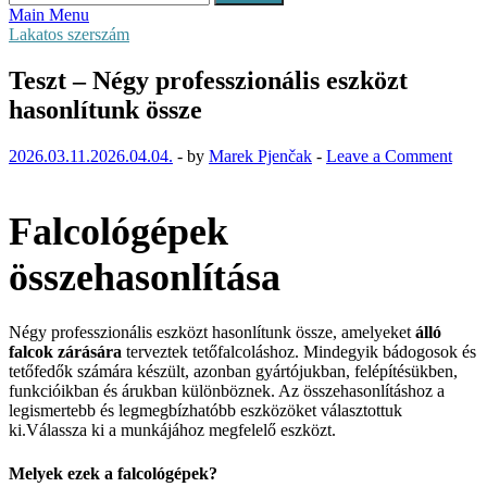
Main Menu
Lakatos szerszám
Teszt – Négy professzionális eszközt
hasonlítunk össze
2026.03.11.
2026.04.04.
-
by
Marek Pjenčak
-
Leave a Comment
Falcológépek
összehasonlítása
Négy professzionális eszközt hasonlítunk össze, amelyeket
álló
falcok zárására
terveztek tetőfalcoláshoz. Mindegyik bádogosok és
tetőfedők számára készült, azonban gyártójukban, felépítésükben,
funkcióikban és árukban különböznek. Az összehasonlításhoz a
legismertebb és legmegbízhatóbb eszközöket választottuk
ki.
Válassza ki a munkájához megfelelő eszközt.
Melyek ezek a falcológépek?