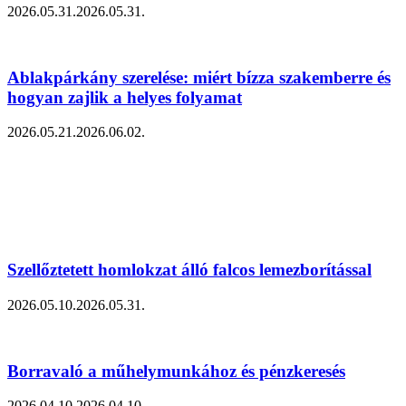
2026.05.31.
2026.05.31.
Ablakpárkány szerelése: miért bízza szakemberre és
hogyan zajlik a helyes folyamat
2026.05.21.
2026.06.02.
Szellőztetett homlokzat álló falcos lemezborítással
2026.05.10.
2026.05.31.
Borravaló a műhelymunkához és pénzkeresés
2026.04.10.
2026.04.10.