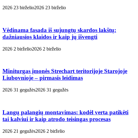
2026 23 birželio
2026 23 birželio
Vėdinama fasada iš sujungtų skardos lakštų:
dažniausios klaidos ir kaip jų išvengti
2026 2 birželio
2026 2 birželio
Miniturgas įmonės Strechart teritorijoje Starojoje
Liubovnioje – pirmasis leidimas
2026 31 gegužės
2026 31 gegužės
Langų palangių montavimas: kodėl verta patikėti
tai kalviui ir kaip atrodo teisingas procesas
2026 21 gegužės
2026 2 birželio