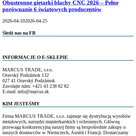
Obustronne giętarki blachy CNC 2026 – Pełne
porównanie 6 światowych producentów
2026-04-10
2026-04-25
Śledź nas na FB
INFORMACJE O E-SKLEPIE
MARCUS TRADE, s.r.o.
Oravský Podzámok 132
027 41 Oravský Podzámok
Zavolajte nám: +421 43 238 82 82
E-mail: info@marcus.sk
KIM JESTEŚMY
Firma MARCUS TRADE, s.r.o. zajmuje się dystrybucją wyrobów
metalowych, narzędzi majsterkarskich i ochronnych. Główną
przewagą konkurencyjną naszej firmy są bezpośrednie zakupy u
naszych dostawców w Niemczech, Austrii i Francji. Dostarczamy