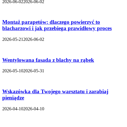
2026-06-02
2026-06-02
Montaż parapetów: dlaczego powierzyć to
blacharzowi i jak przebiega prawidłowy proces
2026-05-21
2026-06-02
Wentylowana fasada z blachy na rąbek
2026-05-10
2026-05-31
Wskazówka dla Twojego warsztatu i zarabiaj
pieniądze
2026-04-10
2026-04-10