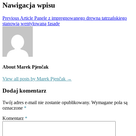
Nawigacja wpisu
Previous Article
Panele z impregnowanego drewna tatrzańskiego
stanowią wentylowaną fasadę
About Marek Pjenčak
View all posts by Marek Pjenčak →
Dodaj komentarz
Twój adres e-mail nie zostanie opublikowany.
Wymagane pola są
oznaczone
*
Komentarz
*