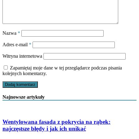
Nazwa
*
Adres e-mail
*
Witryna internetowa
Zapamiętaj moje dane w tej przeglądarce podczas pisania
kolejnych komentarzy.
Najnowsze artykuły
Wentylowana fasada z pokrycia na rąbek:
najczęstsze błędy i jak ich unikać