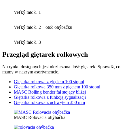
Veľký falc č. 1
Veľký falc č. 2 – otoč ohýbačku
Veľký falc č. 3
Przegląd giętarek rolkowych
Na rynku dostępnych jest niezliczona ilość giętarek. Sprawdź, co
mamy w naszym asortymencie.
Giętarka rolkowa z gięciem 100 stopni
Giętarka rolkowa 350 mm z gięciem 100 stopni
MASC Rolling bender fał stojący bliżej
Giętarka rolkowa z funkcją sygnalizacji
Giętarka rolkowa z uchwytem 350 mm
MASC Rolovacia ohýbačka