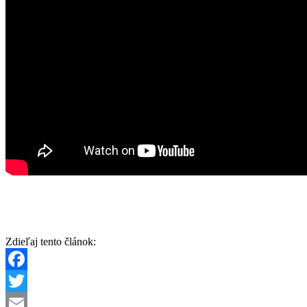
Zdieľaj tento článok:
Facebook
Twitter