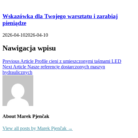
Wskazówka dla Twojego warsztatu i zarabiaj
pieniądze
2026-04-10
2026-04-10
Nawigacja wpisu
Previous Article
Profile cieni z umieszczonymi taśmami LED
Next Article
Nasze referencje dostarczonych maszyn
hydraulicznych
About Marek Pjenčak
View all posts by Marek Pjenčak →