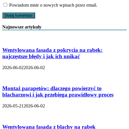
Powiadom mnie o nowych wpisach przez email.
Najnowsze artykuły
Wentylowana fasada z pokrycia na rąbek:
najczęstsze błędy i jak ich unikać
2026-06-02
2026-06-02
Montaż parapetów: dlaczego powierzyć to
blacharzowi i jak przebiega prawidłowy proces
2026-05-21
2026-06-02
Wentylowana fasada z blachy na rąbek