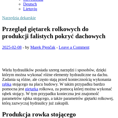
Deutsch
Lietuvių
Narzędzia dekarskie
Przegląd giętarek rolkowych do
produkcji falistych pokryć dachowych
2025-02-08
-
by
Marek Pjenčak
-
Leave a Comment
Wielu hydraulików posiada szereg narzędzi i sposobów, dzięki
którym można wykonać różne elementy hydrauliczne na dachu.
Zadania są różne, ale często stają przed koniecznością wykonania
rąbka
stojącego na placu budowy. W takim przypadku bardzo
pomocna jest
giętarka
rolkowa, za pomocą której można wykonać
rąbek stojący. W tym przypadku konieczna jest znajomość
parametrów rąbka stojącego, a także parametrów giętarki rolkowej,
którą zazwyczaj hydraulicy już zakupili.
Produkcja rowka stojącego