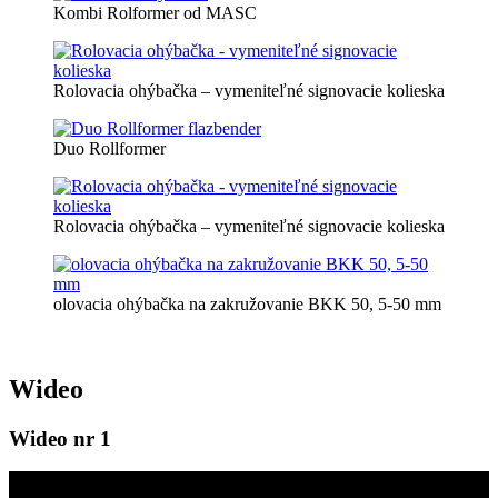
Kombi Rolformer od MASC
Rolovacia ohýbačka – vymeniteľné signovacie kolieska
Duo Rollformer
Rolovacia ohýbačka – vymeniteľné signovacie kolieska
olovacia ohýbačka na zakružovanie BKK 50, 5-50 mm
Wideo
Wideo nr 1