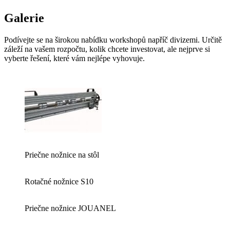
Galerie
Podívejte se na širokou nabídku workshopů napříč divizemi. Určitě
záleží na vašem rozpočtu, kolik chcete investovat, ale nejprve si
vyberte řešení, které vám nejlépe vyhovuje.
Priečne nožnice na stôl
Rotačné nožnice S10
Priečne nožnice JOUANEL