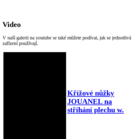
Video
V naší galerii na youtube se také můžete podívat, jak se jednotlivá
zařízení používají.
Křížové nůžky
JOUANEL na
stříhání plechu w.