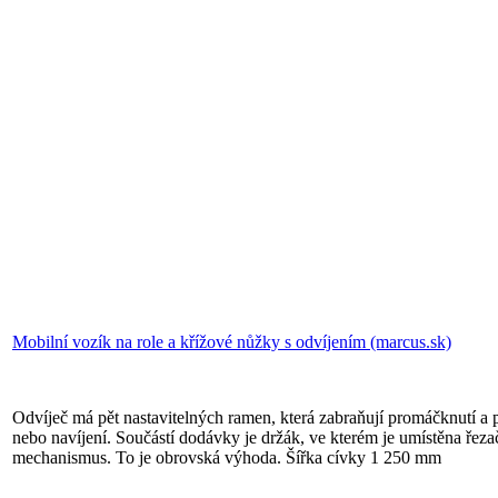
Mobilní vozík na role a křížové nůžky s odvíjením (marcus.sk)
Odvíječ má pět nastavitelných ramen, která zabraňují promáčknutí a p
nebo navíjení. Součástí dodávky je držák, ve kterém je umístěna řezač
mechanismus. To je obrovská výhoda. Šířka cívky 1 250 mm