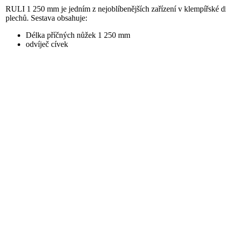
RULI 1 250 mm je jedním z nejoblíbenějších zařízení v klempířské dí
plechů. Sestava obsahuje:
Délka příčných nůžek 1 250 mm
odvíječ cívek