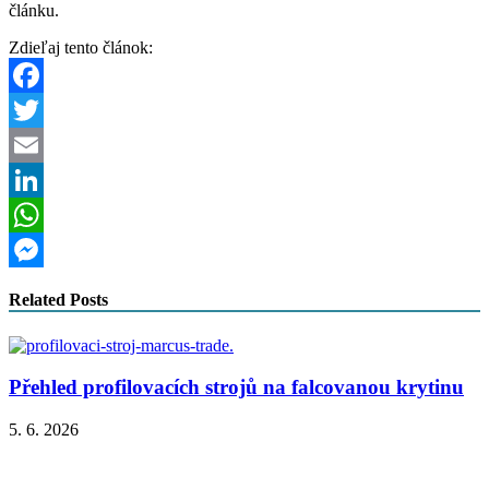
článku.
Zdieľaj tento článok:
Facebook
Twitter
Email
LinkedIn
WhatsApp
Messenger
Related Posts
Přehled profilovacích strojů na falcovanou krytinu
5. 6. 2026