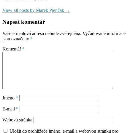
View all posts by Marek Pjenčak →
Napsat komentář
Vaše e-mailová adresa nebude zveřejněna.
Vyžadované informace
jsou označeny
*
Komentář
*
Jméno
*
E-mail
*
Webová stránka
Uložit do prohlížeče jméno, e-mail a webovou stránku pro