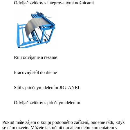
Odvíjač zvitkov s integrovanými nožnicami
Ruli odvíjanie a rezanie
Pracovný stôl do dielne
Stôl s priečnym delením JOUANEL
Odvíjač zvitkov s priečnym delením
Pokud máte zájem o koupi podobného zařízení, budeme rádi, když
se nám ozvete. Můžete tak učinit e-mailem nebo komentářem v