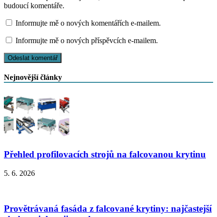
budoucí komentáře.
Informujte mě o nových komentářích e-mailem.
Informujte mě o nových příspěvcích e-mailem.
Nejnovější články
Přehled profilovacích strojů na falcovanou krytinu
5. 6. 2026
Provětrávaná fasáda z falcované krytiny: najčastejší