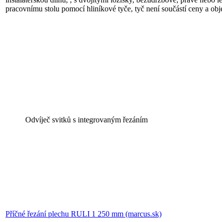
pracovnímu stolu pomocí hliníkové tyče, tyč není součástí ceny a obj
Odvíječ svitků s integrovaným řezáním
Příčné řezání plechu RULI 1 250 mm (marcus.sk)