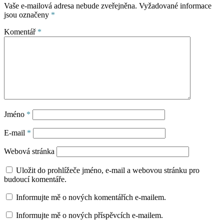
Vaše e-mailová adresa nebude zveřejněna.
Vyžadované informace
jsou označeny
*
Komentář
*
Jméno
*
E-mail
*
Webová stránka
Uložit do prohlížeče jméno, e-mail a webovou stránku pro
budoucí komentáře.
Informujte mě o nových komentářích e-mailem.
Informujte mě o nových příspěvcích e-mailem.