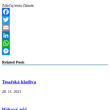
Zdieľaj tento článok:
Facebook
Twitter
Email
LinkedIn
WhatsApp
Messenger
Related Posts
Tesařská kladiva
28. 11. 2021
Hákový nůž