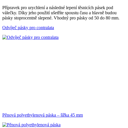
Přípravek pro urychlení a následné lepení těsnicích pásek pod
válečky. Díky jeho použití ušetříte spoustu času a hlavně budou
pásky stoprocentně slepené. Vhodný pro pásky od 50 do 80 mm.
Odvíječ pásky pro contralata
Pěnová polyethylenová páska – šířka 45 mm