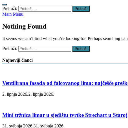
Pretraži:
Main Menu
Nothing Found
It seems we can’t find what you’re looking for. Perhaps searching can
Pretraži:
Najnoviji članci
Ventilirana fasada od falcovanog lima: najčešće greške
2. lipnja 2026.
2. lipnja 2026.
Mini tržnica limar u sjedištu tvrtke Strechart u Star
31. svibnja 2026.
31. svibnja 2026.