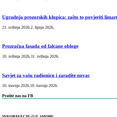
Ugradnja prozorskih klupica: zašto to povjeriti lima
21. svibnja 2026.
2. lipnja 2026.
Prozračna fasada od falcane obloge
10. svibnja 2026.
31. svibnja 2026.
Savjet za vašu radionicu i zaradite novac
10. travnja 2026.
10. travnja 2026.
Pratite nas na FB
INFORMÁCIE O E-SHOPE