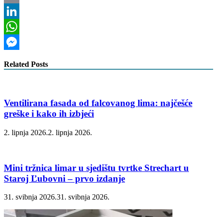
Email
LinkedIn
WhatsApp
Messenger
Related Posts
Ventilirana fasada od falcovanog lima: najčešće
greške i kako ih izbjeći
2. lipnja 2026.
2. lipnja 2026.
Mini tržnica limar u sjedištu tvrtke Strechart u
Staroj Ľubovni – prvo izdanje
31. svibnja 2026.
31. svibnja 2026.