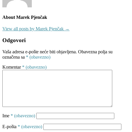
About Marek Pjenčak
View all posts by Marek Pjenčak →
Odgovori
Vaša adresa e-pošte neće biti objavljena.
Obavezna polja su
označena sa
* (obavezno)
Komentar
* (obavezno)
Ime
* (obavezno)
E-pošta
* (obavezno)