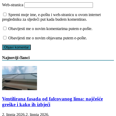
Web-stranica
Spremi moje ime, e-poštu i web-stranicu u ovom internet
pregledniku za sljedeći put kada budem komentirao.
Obavijesti me o novim komentarima putem e-pošte.
Obavijesti me o novim objavama putem e-pošte.
Najnoviji članci
Ventilirana fasada od falcovanog lima: najčešće
greške i kako ih izbjeći
2. lipnja 2026.
2. lipnja 2026.