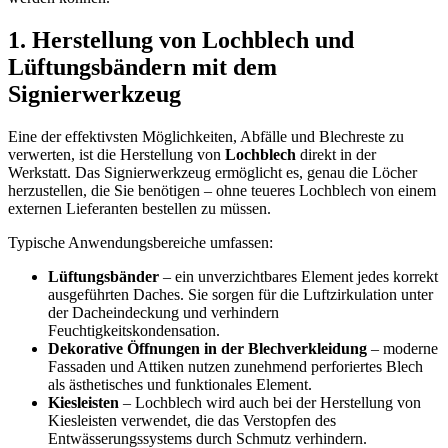
1. Herstellung von Lochblech und
Lüftungsbändern mit dem
Signierwerkzeug
Eine der effektivsten Möglichkeiten, Abfälle und Blechreste zu
verwerten, ist die Herstellung von
Lochblech
direkt in der
Werkstatt. Das Signierwerkzeug ermöglicht es, genau die Löcher
herzustellen, die Sie benötigen – ohne teueres Lochblech von einem
externen Lieferanten bestellen zu müssen.
Typische Anwendungsbereiche umfassen:
Lüftungsbänder
– ein unverzichtbares Element jedes korrekt
ausgeführten Daches. Sie sorgen für die Luftzirkulation unter
der Dacheindeckung und verhindern
Feuchtigkeitskondensation.
Dekorative Öffnungen in der Blechverkleidung
– moderne
Fassaden und Attiken nutzen zunehmend perforiertes Blech
als ästhetisches und funktionales Element.
Kiesleisten
– Lochblech wird auch bei der Herstellung von
Kiesleisten verwendet, die das Verstopfen des
Entwässerungssystems durch Schmutz verhindern.