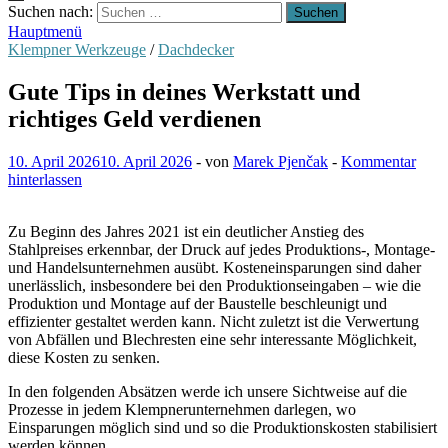
Suchen nach:
Hauptmenü
Klempner Werkzeuge
/
Dachdecker
Gute Tips in deines Werkstatt und
richtiges Geld verdienen
10. April 2026
10. April 2026
-
von
Marek Pjenčak
-
Kommentar
hinterlassen
Zu Beginn des Jahres 2021 ist ein deutlicher Anstieg des
Stahlpreises erkennbar, der Druck auf jedes Produktions-, Montage-
und Handelsunternehmen ausübt. Kosteneinsparungen sind daher
unerlässlich, insbesondere bei den Produktionseingaben – wie die
Produktion und Montage auf der Baustelle beschleunigt und
effizienter gestaltet werden kann. Nicht zuletzt ist die Verwertung
von Abfällen und Blechresten eine sehr interessante Möglichkeit,
diese Kosten zu senken.
In den folgenden Absätzen werde ich unsere Sichtweise auf die
Prozesse in jedem Klempnerunternehmen darlegen, wo
Einsparungen möglich sind und so die Produktionskosten stabilisiert
werden können.