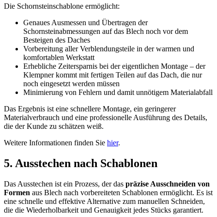
Die Schornsteinschablone ermöglicht:
Genaues Ausmessen und Übertragen der
Schornsteinabmessungen auf das Blech noch vor dem
Besteigen des Daches
Vorbereitung aller Verblendungsteile in der warmen und
komfortablen Werkstatt
Erhebliche Zeitersparnis bei der eigentlichen Montage – der
Klempner kommt mit fertigen Teilen auf das Dach, die nur
noch eingesetzt werden müssen
Minimierung von Fehlern und damit unnötigem Materialabfall
Das Ergebnis ist eine schnellere Montage, ein geringerer
Materialverbrauch und eine professionelle Ausführung des Details,
die der Kunde zu schätzen weiß.
Weitere Informationen finden Sie
hier
.
5. Ausstechen nach Schablonen
Das Ausstechen ist ein Prozess, der das
präzise Ausschneiden von
Formen
aus Blech nach vorbereiteten Schablonen ermöglicht. Es ist
eine schnelle und effektive Alternative zum manuellen Schneiden,
die die Wiederholbarkeit und Genauigkeit jedes Stücks garantiert.