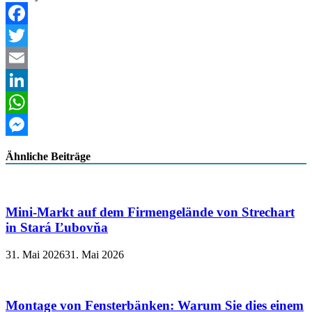
Facebook
Twitter
Email
LinkedIn
WhatsApp
Messenger
Ähnliche Beiträge
Mini-Markt auf dem Firmengelände von Strechart
in Stará Ľubovňa
31. Mai 2026
31. Mai 2026
Montage von Fensterbänken: Warum Sie dies einem