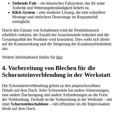
Stehende Falz
– ein klassisches Falzsystem, das für seine
Ästhetik und Witterungsbeständigkeit beliebt ist.
Klick-System
– eine moderne Lösung, die eine schnellere
Montage und einfachere Demontage im Reparaturfall
ermöglicht.
Durch den Einsatz von Schablonen wird die Produktionszeit
erheblich verkürzt, die Anzahl der Ausschussteile reduziert und die
Gesamtqualität der Produkte wird konsistent. Dies wirkt sich direkt
auf die Kostensenkung und die Steigerung der Kundenzufriedenheit
aus.
Weitere Informationen finden Sie
hier
.
4. Vorbereitung von Blechen für die
Schornsteinverblendung in der Werkstatt
Die Schornsteinverblendung gehört zu den anspruchsvollsten
Details auf dem Dach. Jeder Schornstein hat andere Abmessungen,
eine andere Dachneigung und andere Anforderungen an die Form
der Verblendung. Deshalb ist die Vorbereitung in der Werkstatt – mit
einer
Schornsteinschablone
– viel effizienter als die Improvisation
direkt auf dem Dach.