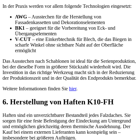
In der Praxis werden vor allem folgende Technologien eingesetzt:
AWG
– Ausstechen für die Herstellung von
Fassadenkassetten und Dekorationselementen
BK1
– geeignet für die Vorbereitung von Eck- und
Übergangselementen
V-CUT
– eine Einkerbtechnik für Blech, die das Biegen in
scharfe Winkel ohne sichtbare Naht auf der Oberfläche
ermöglicht
Das Ausstechen nach Schablonen ist ideal für die Serienproduktion,
bei der dieselbe Form in größerer Stückzahl wiederholt wird. Die
Investition in das richtige Werkzeug macht sich in der Reduzierung
der Produktionszeit und in der Qualität des Endprodukts bemerkbar.
Weitere Informationen finden Sie
hier
.
6. Herstellung von Haften K10-FH
Haften sind ein unverzichtbarer Bestandteil jedes Falzdaches. Sie
sorgen für eine feste Befestigung der Eindeckung am Untergrund
und ermöglichen gleichzeitig deren thermische Ausdehnung. Der
Kauf bei einem externen Lieferanten kann kostspielig sein –
insbesondere bei größeren Aufträgen.