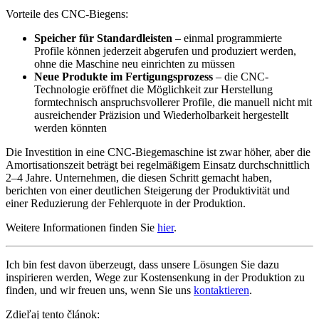
Vorteile des CNC-Biegens:
Speicher für Standardleisten
– einmal programmierte
Profile können jederzeit abgerufen und produziert werden,
ohne die Maschine neu einrichten zu müssen
Neue Produkte im Fertigungsprozess
– die CNC-
Technologie eröffnet die Möglichkeit zur Herstellung
formtechnisch anspruchsvollerer Profile, die manuell nicht mit
ausreichender Präzision und Wiederholbarkeit hergestellt
werden könnten
Die Investition in eine CNC-Biegemaschine ist zwar höher, aber die
Amortisationszeit beträgt bei regelmäßigem Einsatz durchschnittlich
2–4 Jahre. Unternehmen, die diesen Schritt gemacht haben,
berichten von einer deutlichen Steigerung der Produktivität und
einer Reduzierung der Fehlerquote in der Produktion.
Weitere Informationen finden Sie
hier
.
Ich bin fest davon überzeugt, dass unsere Lösungen Sie dazu
inspirieren werden, Wege zur Kostensenkung in der Produktion zu
finden, und wir freuen uns, wenn Sie uns
kontaktieren
.
Zdieľaj tento článok: