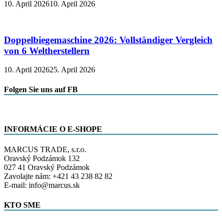
10. April 2026
10. April 2026
Doppelbiegemaschine 2026: Vollständiger Vergleich
von 6 Weltherstellern
10. April 2026
25. April 2026
Folgen Sie uns auf FB
INFORMÁCIE O E-SHOPE
MARCUS TRADE, s.r.o.
Oravský Podzámok 132
027 41 Oravský Podzámok
Zavolajte nám: +421 43 238 82 82
E-mail: info@marcus.sk
KTO SME