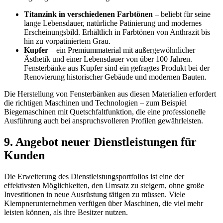
Titanzink in verschiedenen Farbtönen
– beliebt für seine
lange Lebensdauer, natürliche Patinierung und modernes
Erscheinungsbild. Erhältlich in Farbtönen von Anthrazit bis
hin zu vorpatiniertem Grau.
Kupfer
– ein Premiummaterial mit außergewöhnlicher
Ästhetik und einer Lebensdauer von über 100 Jahren.
Fensterbänke aus Kupfer sind ein gefragtes Produkt bei der
Renovierung historischer Gebäude und modernen Bauten.
Die Herstellung von Fensterbänken aus diesen Materialien erfordert
die richtigen Maschinen und Technologien – zum Beispiel
Biegemaschinen mit Quetschfaltfunktion, die eine professionelle
Ausführung auch bei anspruchsvolleren Profilen gewährleisten.
9. Angebot neuer Dienstleistungen für
Kunden
Die Erweiterung des Dienstleistungsportfolios ist eine der
effektivsten Möglichkeiten, den Umsatz zu steigern, ohne große
Investitionen in neue Ausrüstung tätigen zu müssen. Viele
Klempnerunternehmen verfügen über Maschinen, die viel mehr
leisten können, als ihre Besitzer nutzen.