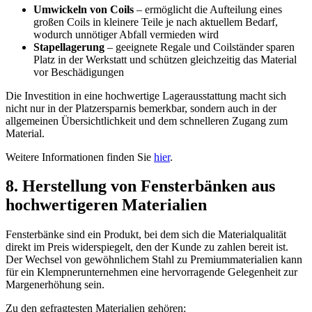
Umwickeln von Coils
– ermöglicht die Aufteilung eines
großen Coils in kleinere Teile je nach aktuellem Bedarf,
wodurch unnötiger Abfall vermieden wird
Stapellagerung
– geeignete Regale und Coilständer sparen
Platz in der Werkstatt und schützen gleichzeitig das Material
vor Beschädigungen
Die Investition in eine hochwertige Lagerausstattung macht sich
nicht nur in der Platzersparnis bemerkbar, sondern auch in der
allgemeinen Übersichtlichkeit und dem schnelleren Zugang zum
Material.
Weitere Informationen finden Sie
hier
.
8. Herstellung von Fensterbänken aus
hochwertigeren Materialien
Fensterbänke sind ein Produkt, bei dem sich die Materialqualität
direkt im Preis widerspiegelt, den der Kunde zu zahlen bereit ist.
Der Wechsel von gewöhnlichem Stahl zu Premiummaterialien kann
für ein Klempnerunternehmen eine hervorragende Gelegenheit zur
Margenerhöhung sein.
Zu den gefragtesten Materialien gehören: