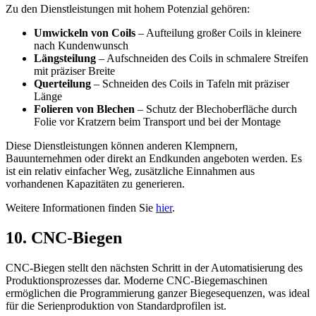
Zu den Dienstleistungen mit hohem Potenzial gehören:
Umwickeln von Coils
– Aufteilung großer Coils in kleinere
nach Kundenwunsch
Längsteilung
– Aufschneiden des Coils in schmalere Streifen
mit präziser Breite
Querteilung
– Schneiden des Coils in Tafeln mit präziser
Länge
Folieren von Blechen
– Schutz der Blechoberfläche durch
Folie vor Kratzern beim Transport und bei der Montage
Diese Dienstleistungen können anderen Klempnern,
Bauunternehmen oder direkt an Endkunden angeboten werden. Es
ist ein relativ einfacher Weg, zusätzliche Einnahmen aus
vorhandenen Kapazitäten zu generieren.
Weitere Informationen finden Sie
hier
.
10. CNC-Biegen
CNC-Biegen stellt den nächsten Schritt in der Automatisierung des
Produktionsprozesses dar. Moderne CNC-Biegemaschinen
ermöglichen die Programmierung ganzer Biegesequenzen, was ideal
für die Serienproduktion von Standardprofilen ist.