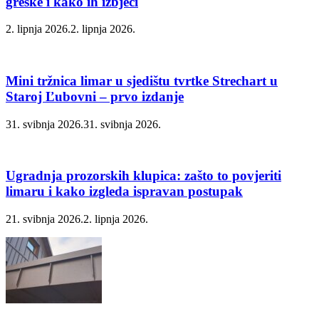
greške i kako ih izbjeći
2. lipnja 2026.
2. lipnja 2026.
Mini tržnica limar u sjedištu tvrtke Strechart u
Staroj Ľubovni – prvo izdanje
31. svibnja 2026.
31. svibnja 2026.
Ugradnja prozorskih klupica: zašto to povjeriti
limaru i kako izgleda ispravan postupak
21. svibnja 2026.
2. lipnja 2026.