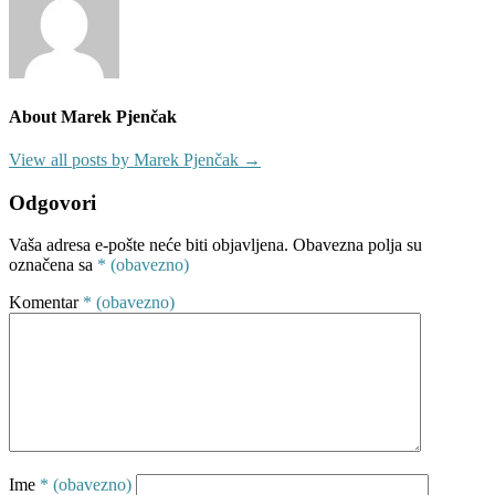
About Marek Pjenčak
View all posts by Marek Pjenčak →
Odgovori
Vaša adresa e-pošte neće biti objavljena.
Obavezna polja su
označena sa
* (obavezno)
Komentar
* (obavezno)
Ime
* (obavezno)