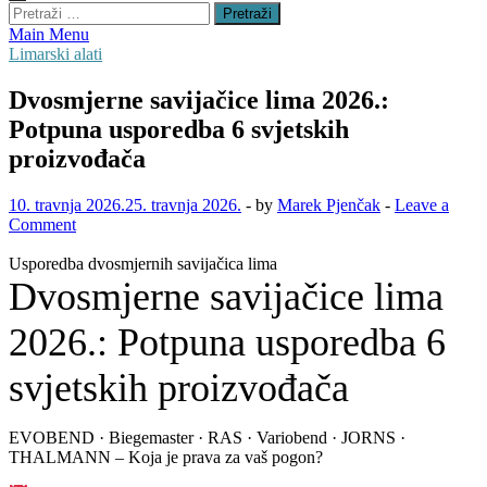
Pretraži:
Main Menu
Limarski alati
Dvosmjerne savijačice lima 2026.:
Potpuna usporedba 6 svjetskih
proizvođača
10. travnja 2026.
25. travnja 2026.
-
by
Marek Pjenčak
-
Leave a
Comment
Usporedba dvosmjernih savijačica lima
Dvosmjerne savijačice lima
2026.: Potpuna usporedba 6
svjetskih proizvođača
EVOBEND · Biegemaster · RAS · Variobend · JORNS ·
THALMANN – Koja je prava za vaš pogon?