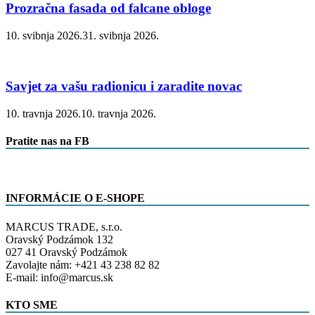
Prozračna fasada od falcane obloge
10. svibnja 2026.
31. svibnja 2026.
Savjet za vašu radionicu i zaradite novac
10. travnja 2026.
10. travnja 2026.
Pratite nas na FB
INFORMÁCIE O E-SHOPE
MARCUS TRADE, s.r.o.
Oravský Podzámok 132
027 41 Oravský Podzámok
Zavolajte nám: +421 43 238 82 82
E-mail: info@marcus.sk
KTO SME