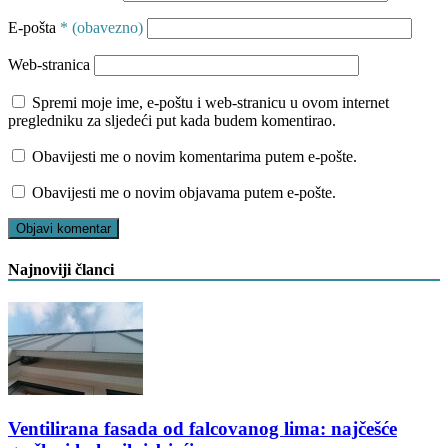
E-pošta
* (obavezno)
Web-stranica
Spremi moje ime, e-poštu i web-stranicu u ovom internet
pregledniku za sljedeći put kada budem komentirao.
Obavijesti me o novim komentarima putem e-pošte.
Obavijesti me o novim objavama putem e-pošte.
Najnoviji članci
Ventilirana fasada od falcovanog lima: najčešće