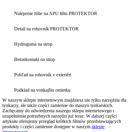
Nalepenie fólie na APU lištu PROTEKTOR
Detail na rohovník PROTEKTOR
Hydroguma na strop
Betonkontakt na strop
Pohľad na rohovník v exteriéri
Podklad na vonkajšiu omietku
W naszym sklepie internetowym znajdziesz nie tylko narzędzia dla
tynkarzy, ale także części zamienne do maszyn tynkarskich.
Zachęcamy do odwiedzenia naszego sklepu internetowego i
uzupełnienia potrzebnych narzędzi już teraz. W dalszej części
artykułu oferujemy przegląd krótkich filmów przedstawiających
produkty i części zamienne dostępne w naszym
sklepie
internetowym
.