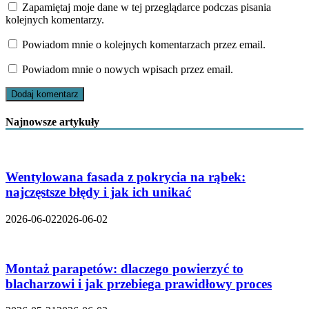
Zapamiętaj moje dane w tej przeglądarce podczas pisania
kolejnych komentarzy.
Powiadom mnie o kolejnych komentarzach przez email.
Powiadom mnie o nowych wpisach przez email.
Najnowsze artykuły
Wentylowana fasada z pokrycia na rąbek:
najczęstsze błędy i jak ich unikać
2026-06-02
2026-06-02
Montaż parapetów: dlaczego powierzyć to
blacharzowi i jak przebiega prawidłowy proces