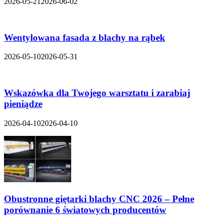
2026-05-21
2026-06-02
Wentylowana fasada z blachy na rąbek
2026-05-10
2026-05-31
Wskazówka dla Twojego warsztatu i zarabiaj
pieniądze
2026-04-10
2026-04-10
Obustronne giętarki blachy CNC 2026 – Pełne
porównanie 6 światowych producentów