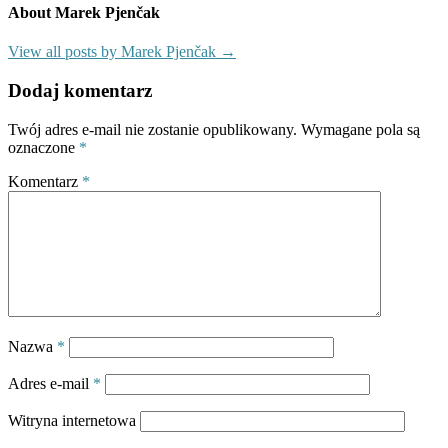
About Marek Pjenčak
View all posts by Marek Pjenčak →
Dodaj komentarz
Twój adres e-mail nie zostanie opublikowany.
Wymagane pola są
oznaczone
*
Komentarz
*
Nazwa
*
Adres e-mail
*
Witryna internetowa