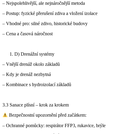
– Nejspolehlivější, ale nejnáročnější metoda
– Postup: fyzické přerušení zdiva a vložení izolace
– Vhodné pro: silné zdivo, historické budovy
– Cena a časová náročnost
D) Drenážní systémy
– Vnější drenáž okolo základů
– Kdy je drenáž nezbytná
– Kombinace s hydroizolací základů
3.3 Sanace plísní – krok za krokem
Bezpečnostní upozornění před začátkem:
– Ochranné pomůcky: respirátor FFP3, rukavice, brýle