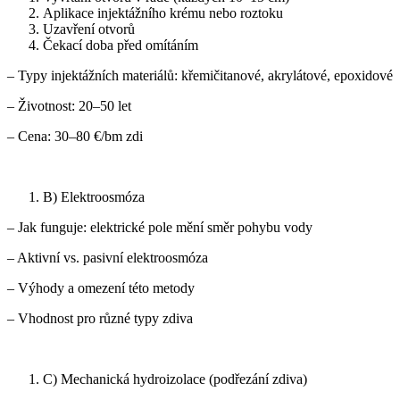
Aplikace injektážního krému nebo roztoku
Uzavření otvorů
Čekací doba před omítáním
– Typy injektážních materiálů: křemičitanové, akrylátové, epoxidové
– Životnost: 20–50 let
– Cena: 30–80 €/bm zdi
B) Elektroosmóza
– Jak funguje: elektrické pole mění směr pohybu vody
– Aktivní vs. pasivní elektroosmóza
– Výhody a omezení této metody
– Vhodnost pro různé typy zdiva
C) Mechanická hydroizolace (podřezání zdiva)