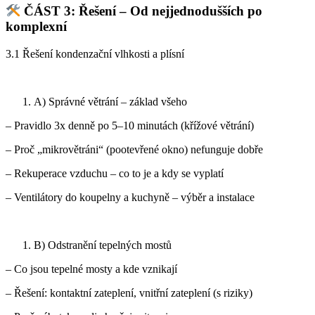
ČÁST 3: Řešení – Od nejjednodušších po
komplexní
3.1 Řešení kondenzační vlhkosti a plísní
A) Správné větrání – základ všeho
– Pravidlo 3x denně po 5–10 minutách (křížové větrání)
– Proč „mikrovětráni“ (pootevřené okno) nefunguje dobře
– Rekuperace vzduchu – co to je a kdy se vyplatí
– Ventilátory do koupelny a kuchyně – výběr a instalace
B) Odstranění tepelných mostů
– Co jsou tepelné mosty a kde vznikají
– Řešení: kontaktní zateplení, vnitřní zateplení (s riziky)