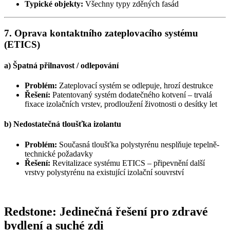
Typické objekty:
Všechny typy zděných fasád
7. Oprava kontaktního zateplovacího systému
(ETICS)
a) Špatná přilnavost / odlepování
Problém:
Zateplovací systém se odlepuje, hrozí destrukce
Řešení:
Patentovaný systém dodatečného kotvení – trvalá
fixace izolačních vrstev, prodloužení životnosti o desítky let
b) Nedostatečná tloušťka izolantu
Problém:
Současná tloušťka polystyrénu nesplňuje tepelně-
technické požadavky
Řešení:
Revitalizace systému ETICS – připevnění další
vrstvy polystyrénu na existující izolační souvrství
Redstone: Jedinečná řešení pro zdravé
bydlení a suché zdi