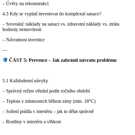
– Úvěry na rekonstrukci
4.3 Kdy se vyplatí investovat do komplexní sanace?
– Srovnání: náklady na sanaci vs. zdravotní náklady vs. ztráta
hodnoty nemovitosti
– Návratnost investice
—
ČÁST 5: Prevence – Jak zabránit návratu problému
5.1 Každodenní návyky
– Správný režim větrání podle ročního období
– Teplota v místnostech během zimy (min. 18°C)
– Sušení prádla v interiéru – jak to dělat správně
– Rostliny v interiéru a vlhkost