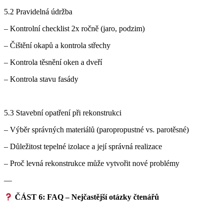
5.2 Pravidelná údržba
– Kontrolní checklist 2x ročně (jaro, podzim)
– Čištění okapů a kontrola střechy
– Kontrola těsnění oken a dveří
– Kontrola stavu fasády
5.3 Stavební opatření při rekonstrukci
– Výběr správných materiálů (paropropustné vs. parotěsné)
– Důležitost tepelné izolace a její správná realizace
– Proč levná rekonstrukce může vytvořit nové problémy
—
ČÁST 6: FAQ – Nejčastější otázky čtenářů