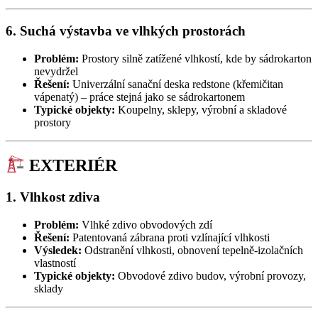
6. Suchá výstavba ve vlhkých prostorách
Problém:
Prostory silně zatížené vlhkostí, kde by sádrokarton
nevydržel
Řešení:
Univerzální sanační deska redstone (křemičitan
vápenatý) – práce stejná jako se sádrokartonem
Typické objekty:
Koupelny, sklepy, výrobní a skladové
prostory
EXTERIÉR
1. Vlhkost zdiva
Problém:
Vlhké zdivo obvodových zdí
Řešení:
Patentovaná zábrana proti vzlínající vlhkosti
Výsledek:
Odstranění vlhkosti, obnovení tepelně-izolačních
vlastností
Typické objekty:
Obvodové zdivo budov, výrobní provozy,
sklady