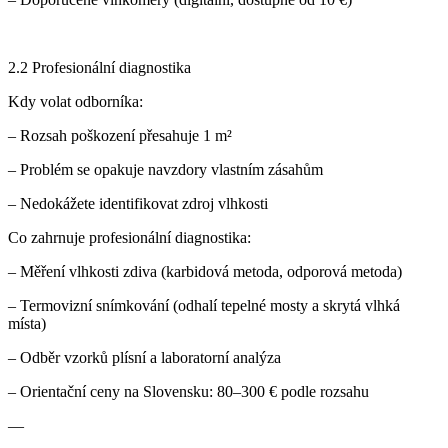
2.2 Profesionální diagnostika
Kdy volat odborníka:
– Rozsah poškození přesahuje 1 m²
– Problém se opakuje navzdory vlastním zásahům
– Nedokážete identifikovat zdroj vlhkosti
Co zahrnuje profesionální diagnostika:
– Měření vlhkosti zdiva (karbidová metoda, odporová metoda)
– Termovizní snímkování (odhalí tepelné mosty a skrytá vlhká
místa)
– Odběr vzorků plísní a laboratorní analýza
– Orientační ceny na Slovensku: 80–300 € podle rozsahu
—