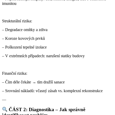
imunitou
Strukturální rizika:
– Degradace omítky a zdiva
– Koroze kovových prvků
– Poškození tepelné izolace
– V extrémních případech: narušení statiky budovy
Finanční rizika:
– Čím déle čekáte → tím dražší sanace
– Srovnání nákladů: včasný zásah vs. komplexní rekonstrukce
—
ČÁST 2: Diagnostika – Jak správně