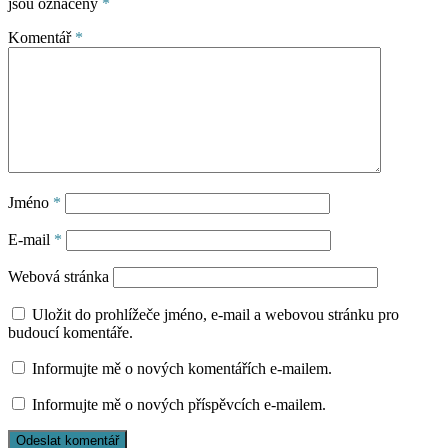
jsou označeny
*
Komentář
*
Jméno
*
E-mail
*
Webová stránka
Uložit do prohlížeče jméno, e-mail a webovou stránku pro
budoucí komentáře.
Informujte mě o nových komentářích e-mailem.
Informujte mě o nových příspěvcích e-mailem.