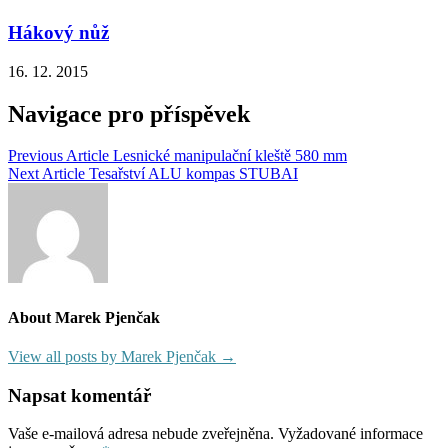
Hákový nůž
16. 12. 2015
Navigace pro příspěvek
Previous Article
Lesnické manipulační kleště 580 mm
Next Article
Tesařství ALU kompas STUBAI
About Marek Pjenčak
View all posts by Marek Pjenčak →
Napsat komentář
Vaše e-mailová adresa nebude zveřejněna.
Vyžadované informace