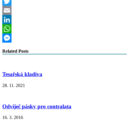
Facebook
Twitter
Email
LinkedIn
WhatsApp
Messenger
Related Posts
Tesařská kladiva
28. 11. 2021
Odvíječ pásky pro contralata
16. 3. 2016