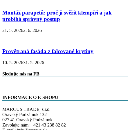
Montáž parapetů: proč ji svěřit klempíři a jak
probíhá správný postup
21. 5. 2026
2. 6. 2026
Provětraná fasáda z falcované krytiny
10. 5. 2026
31. 5. 2026
Sledujte nás na FB
INFORMACE O E-SHOPU
MARCUS TRADE, s.r.o.
Oravský Podzámok 132
027 41 Oravský Podzámok
Zavolajte nám: +421 43 238 82 82