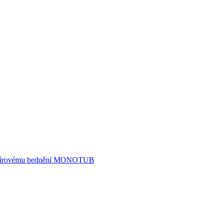
 papírovému bednění MONOTUB