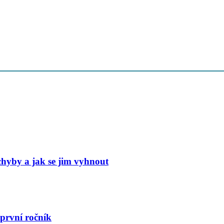
 chyby a jak se jim vyhnout
 první ročník