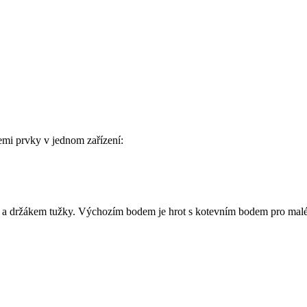
emi prvky v jednom zařízení:
 a držákem tužky. Výchozím bodem je hrot s kotevním bodem pro malé