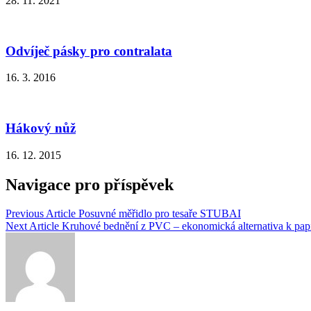
28. 11. 2021
Odvíječ pásky pro contralata
16. 3. 2016
Hákový nůž
16. 12. 2015
Navigace pro příspěvek
Previous Article
Posuvné měřidlo pro tesaře STUBAI
Next Article
Kruhové bednění z PVC – ekonomická alternativa k