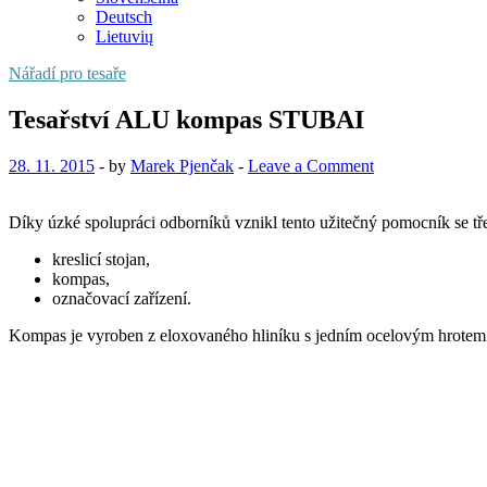
Deutsch
Lietuvių
Nářadí pro tesaře
Tesařství ALU kompas STUBAI
28. 11. 2015
-
by
Marek Pjenčak
-
Leave a Comment
Díky úzké spolupráci odborníků vznikl tento užitečný pomocník se tř
kreslicí stojan,
kompas,
označovací zařízení.
Kompas je vyroben z eloxovaného hliníku s jedním ocelovým hrotem