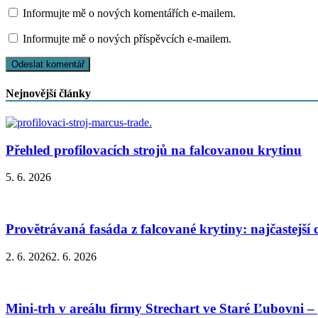
Informujte mě o nových komentářích e-mailem.
Informujte mě o nových příspěvcích e-mailem.
Nejnovější články
Přehled profilovacích strojů na falcovanou krytinu
5. 6. 2026
Provětrávaná fasáda z falcované krytiny: najčastejší
2. 6. 2026
2. 6. 2026
Mini-trh v areálu firmy Strechart ve Staré Ľubovni –