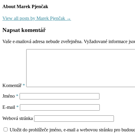
About Marek Pjenčak
View all posts by Marek Pjenčak →
Napsat komentář
Vaše e-mailová adresa nebude zveřejněna.
Vyžadované informace js
Komentář
*
Jméno
*
E-mail
*
Webová stránka
Uložit do prohlížeče jméno, e-mail a webovou stránku pro budou