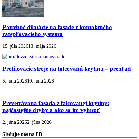
Potrebné dilatácie na fasáde z kontaktného
zatepľovacieho systému
15. júla 2026
13. mája 2026
Profilovacie stroje na falcovanú krytinu – prehľad
5. júna 2026
19. júna 2026
Prevetrávaná fasáda z falcovanej krytiny:
najčastejšie chyby a ako sa im vyhnúť
2. júna 2026
2. júna 2026
Sledujte nás na FB