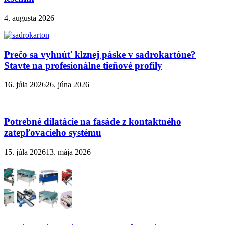
4. augusta 2026
Prečo sa vyhnúť klznej páske v sadrokartóne?
Stavte na profesionálne tieňové profily
16. júla 2026
26. júna 2026
Potrebné dilatácie na fasáde z kontaktného
zatepľovacieho systému
15. júla 2026
13. mája 2026