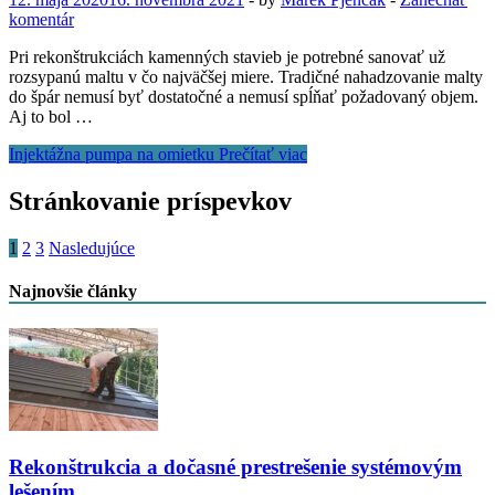
komentár
Pri rekonštrukciách kamenných stavieb je potrebné sanovať už
rozsypanú maltu v čo najväčšej miere. Tradičné nahadzovanie malty
do špár nemusí byť dostatočné a nemusí spĺňať požadovaný objem.
Aj to bol …
Injektážna pumpa na omietku
Prečítať viac
Stránkovanie príspevkov
1
2
3
Nasledujúce
Najnovšie články
Rekonštrukcia a dočasné prestrešenie systémovým
lešením