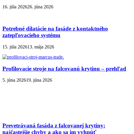
16. júla 2026
26. júna 2026
Potrebné dilatácie na fasáde z kontaktného
zatepľovacieho systému
15. júla 2026
13. mája 2026
Profilovacie stroje na falcovanú krytinu – prehľad
5. júna 2026
19. júna 2026
Prevetrávaná fasáda z falcovanej krytiny:
najčastejšie chyby a ako sa im vyhnúť