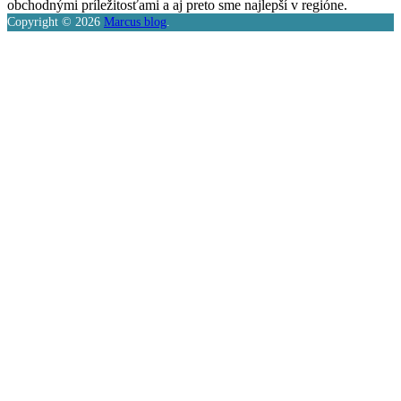
obchodnými príležitosťami a aj preto sme najlepší v regióne.
Copyright © 2026
Marcus blog
.