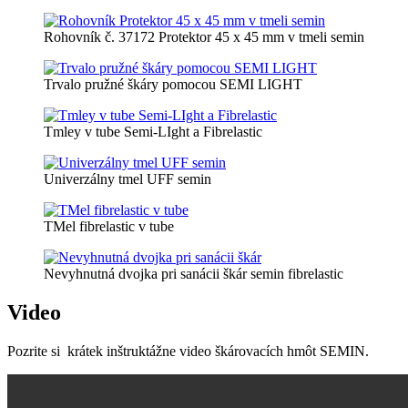
Rohovník č. 37172 Protektor 45 x 45 mm v tmeli semin
Trvalo pružné škáry pomocou SEMI LIGHT
Tmley v tube Semi-LIght a Fibrelastic
Univerzálny tmel UFF semin
TMel fibrelastic v tube
Nevyhnutná dvojka pri sanácii škár semin fibrelastic
Video
Pozrite si krátek inštruktážne video škárovacích hmôt SEMIN.