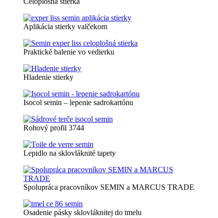
Celoplošná stierka
Aplikácia stierky valčekom
Praktické balenie vo vedierku
Hladenie stierky
Isocol semin – lepenie sadrokartónu
Rohový profil 3744
Lepidlo na sklovláknité tapety
Spolupráca pracovníkov SEMIN a MARCUS TRADE
Osadenie pásky sklovláknitej do tmelu