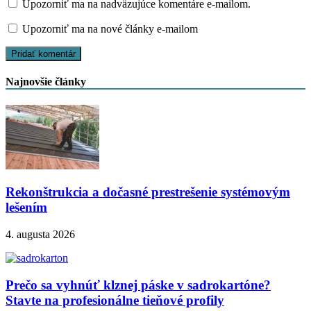
Upozorniť ma na nadväzujúce komentáre e-mailom.
Upozorniť ma na nové články e-mailom
Najnovšie články
Rekonštrukcia a dočasné prestrešenie systémovým
lešením
4. augusta 2026
Prečo sa vyhnúť klznej páske v sadrokartóne?
Stavte na profesionálne tieňové profily