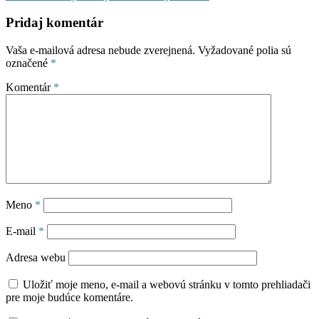
Pridaj komentár
Vaša e-mailová adresa nebude zverejnená.
Vyžadované polia sú
označené
*
Komentár
*
Meno
*
E-mail
*
Adresa webu
Uložiť moje meno, e-mail a webovú stránku v tomto prehliadači
pre moje budúce komentáre.