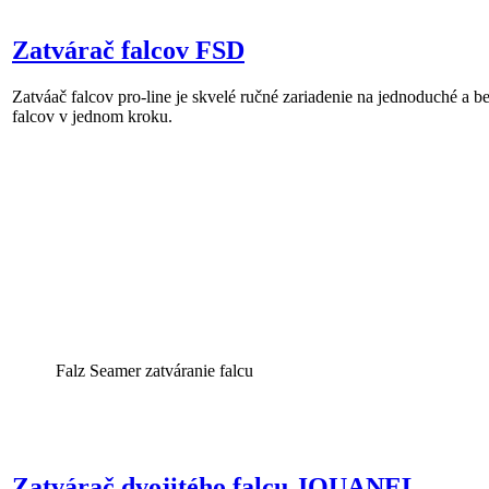
Zatvárač falcov FSD
Zatváač falcov pro-line je skvelé ručné zariadenie na jednoduché a 
falcov v jednom kroku.
Falz Seamer zatváranie falcu
Zatvárač dvojitého falcu JOUANEL