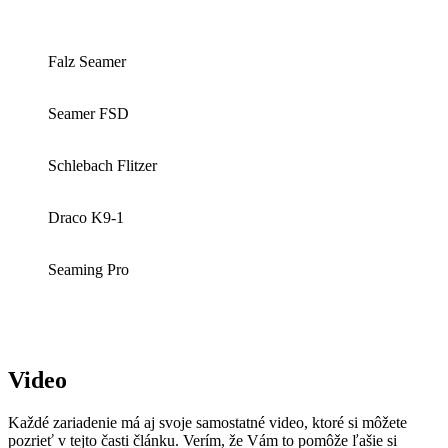
Falz Seamer
Seamer FSD
Schlebach Flitzer
Draco K9-1
Seaming Pro
Video
Každé zariadenie má aj svoje samostatné video, ktoré si môžete
pozrieť v tejto časti článku. Verím, že Vám to pomôže ľašie si