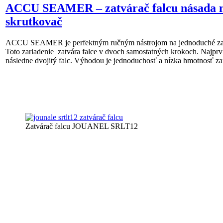
ACCU SEAMER – zatvárač falcu násada 
skrutkovač
ACCU SEAMER je perfektným ručným nástrojom na jednoduché zatvá
Toto zariadenie zatvára falce v dvoch samostatných krokoch. Najprv s
následne dvojitý falc. Výhodou je jednoduchosť a nízka hmotnosť zar
Zatvárač falcu JOUANEL SRLT12