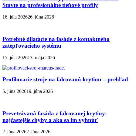
Stavte na profesionálne tieňové profily
16. júla 2026
26. júna 2026
Potrebné dilatácie na fasáde z kontaktného
zatepľovacieho systému
15. júla 2026
13. mája 2026
Profilovacie stroje na falcovanú krytinu – prehľad
5. júna 2026
19. júna 2026
Prevetrávaná fasáda z falcovanej krytiny:
najčastejšie chyby a ako sa im vyhnúť
2. júna 2026
2. júna 2026