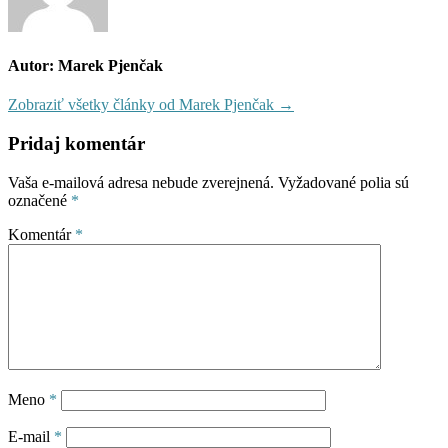
Autor: Marek Pjenčak
Zobraziť všetky články od Marek Pjenčak →
Pridaj komentár
Vaša e-mailová adresa nebude zverejnená.
Vyžadované polia sú
označené
*
Komentár
*
Meno
*
E-mail
*