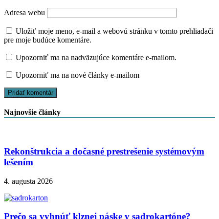
Adresa webu
Uložiť moje meno, e-mail a webovú stránku v tomto prehliadači
pre moje budúce komentáre.
Upozorniť ma na nadväzujúce komentáre e-mailom.
Upozorniť ma na nové články e-mailom
Najnovšie články
Rekonštrukcia a dočasné prestrešenie systémovým
lešením
4. augusta 2026
Prečo sa vyhnúť klznej páske v sadrokartóne?