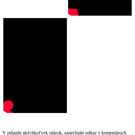
V prípade akýchkoľvek otázok, zanechajte odkaz v komentároch