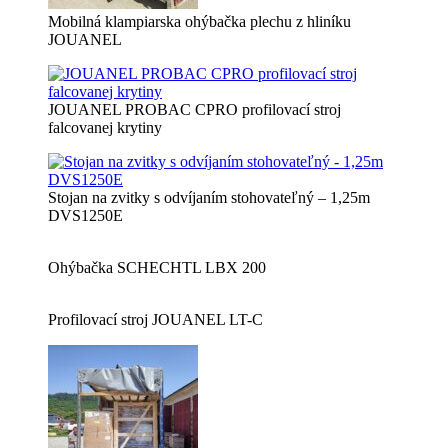
Mobilná klampiarska ohýbačka plechu z hliníku
JOUANEL
JOUANEL PROBAC CPRO profilovací stroj
falcovanej krytiny
Stojan na zvitky s odvíjaním stohovateľný – 1,25m
DVS1250E
Ohýbačka SCHECHTL LBX 200
Profilovací stroj JOUANEL LT-C