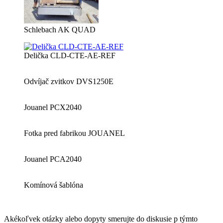
Schlebach AK QUAD
Delička CLD-CTE-AE-REF
Odvíjač zvitkov DVS1250E
Jouanel PCX2040
Fotka pred fabrikou JOUANEL
Jouanel PCA2040
Komínová šablóna
Akékoľvek otázky alebo dopyty smerujte do diskusie p týmto