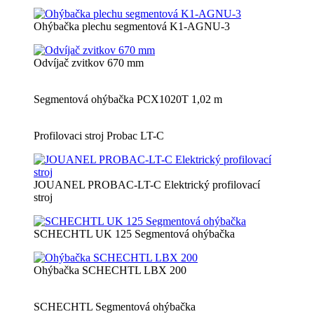
Ohýbačka plechu segmentová K1-AGNU-3
Odvíjač zvitkov 670 mm
Segmentová ohýbačka PCX1020T 1,02 m
Profilovaci stroj Probac LT-C
JOUANEL PROBAC-LT-C Elektrický profilovací
stroj
SCHECHTL UK 125 Segmentová ohýbačka
Ohýbačka SCHECHTL LBX 200
SCHECHTL Segmentová ohýbačka