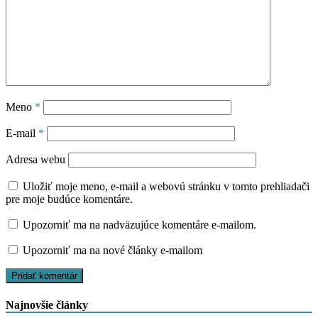
Meno
*
E-mail
*
Adresa webu
Uložiť moje meno, e-mail a webovú stránku v tomto prehliadači
pre moje budúce komentáre.
Upozorniť ma na nadväzujúce komentáre e-mailom.
Upozorniť ma na nové články e-mailom
Najnovšie články