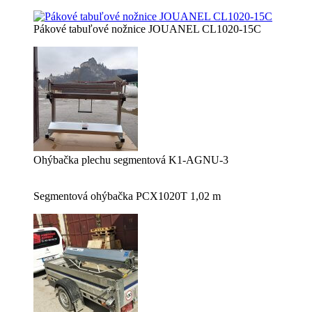
Pákové tabuľové nožnice JOUANEL CL1020-15C
Ohýbačka plechu segmentová K1-AGNU-3
Segmentová ohýbačka PCX1020T 1,02 m