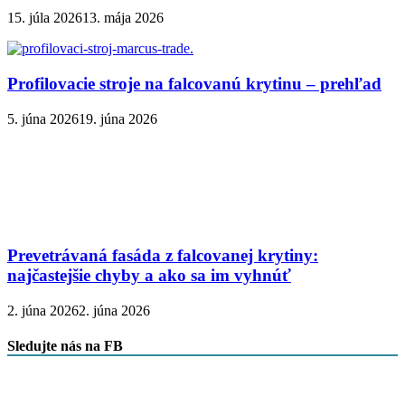
15. júla 2026
13. mája 2026
Profilovacie stroje na falcovanú krytinu – prehľad
5. júna 2026
19. júna 2026
Prevetrávaná fasáda z falcovanej krytiny:
najčastejšie chyby a ako sa im vyhnúť
2. júna 2026
2. júna 2026
Sledujte nás na FB