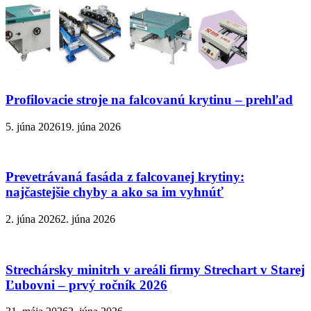
Profilovacie stroje na falcovanú krytinu – prehľad
5. júna 2026
19. júna 2026
Prevetrávaná fasáda z falcovanej krytiny:
najčastejšie chyby a ako sa im vyhnúť
2. júna 2026
2. júna 2026
Strechársky minitrh v areáli firmy Strechart v Starej
Ľubovni – prvý ročník 2026