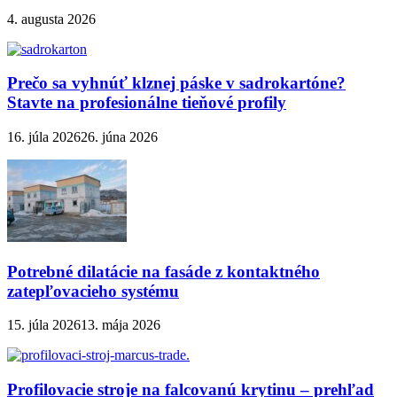
4. augusta 2026
Prečo sa vyhnúť klznej páske v sadrokartóne?
Stavte na profesionálne tieňové profily
16. júla 2026
26. júna 2026
Potrebné dilatácie na fasáde z kontaktného
zatepľovacieho systému
15. júla 2026
13. mája 2026
Profilovacie stroje na falcovanú krytinu – prehľad