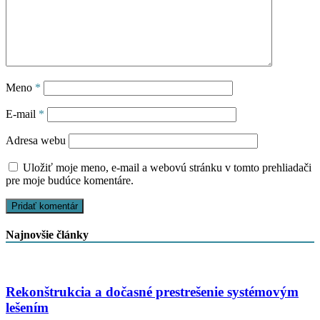
Meno
*
E-mail
*
Adresa webu
Uložiť moje meno, e-mail a webovú stránku v tomto prehliadači
pre moje budúce komentáre.
Najnovšie články
Rekonštrukcia a dočasné prestrešenie systémovým
lešením