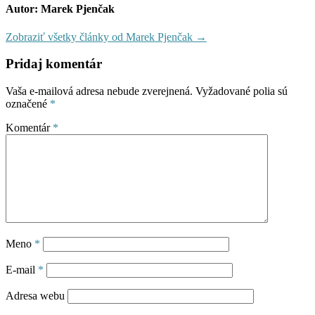
Autor: Marek Pjenčak
Zobraziť všetky články od Marek Pjenčak →
Pridaj komentár
Vaša e-mailová adresa nebude zverejnená.
Vyžadované polia sú
označené
*
Komentár
*
Meno
*
E-mail
*
Adresa webu