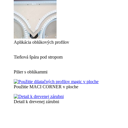
Aplikácia oblúkových profilov
Tieňová špára pod stropom
Pilier s oblúkammi
Použitie MACI CORNER v ploche
Detail k drevenej zárubni