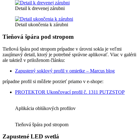
Detail k drevenej zárubni
Detail ukončenia k zárubni
Tieňová špára pod stropom
Tieňová špára pod stropom prípadne v úrovni sokla je veľmi
zaujímavý detail, ktorý je potrebné správne aplikovať. Viac v galérii
ale taktiež v priloženom článku:
Zapustený soklový profil v omietke – Marcus blog
prípadne profil si môžete porzieť priamo v e-shope:
PROTEKTOR Ukončovací profil č. 1311 PUTZSTOP
Aplikácia oblúkových profilov
Tieňová špára pod stropom
Zapustené LED svetlá