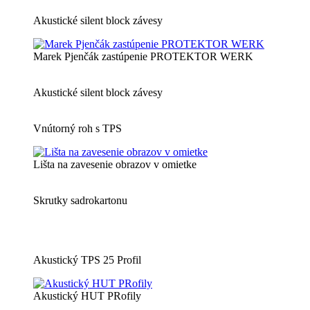
Akustické silent block závesy
Marek Pjenčák zastúpenie PROTEKTOR WERK
Akustické silent block závesy
Vnútorný roh s TPS
Lišta na zavesenie obrazov v omietke
Skrutky sadrokartonu
Akustický TPS 25 Profil
Akustický HUT PRofily