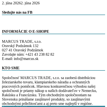
2. júna 2026
2. júna 2026
Sledujte nás na FB
INFORMÁCIE O E-SHOPE
MARCUS TRADE, s.r.o.
Oravský Podzámok 132
027 41 Oravský Podzámok
Zavolajte nám: +421 43 238 82 82
E-mail: info@marcus.sk
KTO SME
Spoločnosť MARCUS TRADE, s.r.o. sa zaoberá distribúciou
železiarskeho tovaru, klampiarskeho náradia a ochranných
pracovných pomôcok. Hlavnou konkurenčnou výhodou našej
spoločnosti je priamy nákup u našich dodávateľov v Nemecku,
Rakúsku a Francúzsku. Tým obchodným spoločnostiam na
Slovensku prinášame zaujímavé produkty, so zaujímavými
obchodnými príležitosťami a aj preto sme najlepší v regióne.