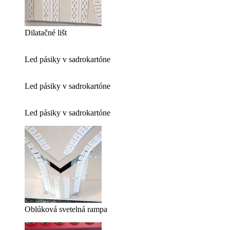
Dilatačné lišt
Led pásiky v sadrokartóne
Led pásiky v sadrokartóne
Led pásiky v sadrokartóne
Oblúková svetelná rampa