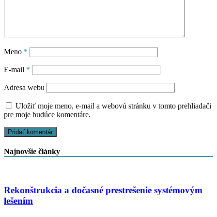
Meno
*
E-mail
*
Adresa webu
Uložiť moje meno, e-mail a webovú stránku v tomto prehliadači
pre moje budúce komentáre.
Najnovšie články
Rekonštrukcia a dočasné prestrešenie systémovým
lešením