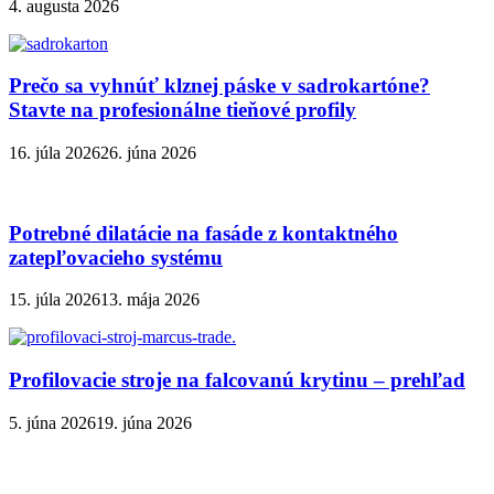
4. augusta 2026
Prečo sa vyhnúť klznej páske v sadrokartóne?
Stavte na profesionálne tieňové profily
16. júla 2026
26. júna 2026
Potrebné dilatácie na fasáde z kontaktného
zatepľovacieho systému
15. júla 2026
13. mája 2026
Profilovacie stroje na falcovanú krytinu – prehľad
5. júna 2026
19. júna 2026