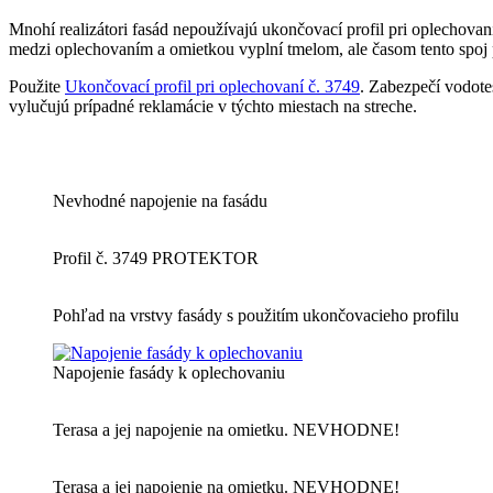
Mnohí realizátori fasád nepoužívajú ukončovací profil pri oplechovaní
medzi oplechovaním a omietkou vyplní tmelom, ale časom tento spoj
Použite
Ukončovací profil pri oplechovaní č. 3749
. Zabezpečí vodote
vylučujú prípadné reklamácie v týchto miestach na streche.
Nevhodné napojenie na fasádu
Profil č. 3749 PROTEKTOR
Pohľad na vrstvy fasády s použitím ukončovacieho profilu
Napojenie fasády k oplechovaniu
Terasa a jej napojenie na omietku. NEVHODNE!
Terasa a jej napojenie na omietku. NEVHODNE!