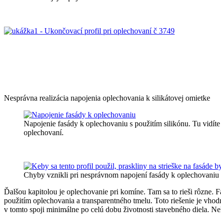
Nesprávna realizácia napojenia oplechovania k silikátovej omietke
Napojenie fasády k oplechovaniu s použitím silikónu. Tu vidíte 
oplechovaní.
Chyby vznikli pri nesprávnom napojení fasády k oplechovaniu
Ďalšou kapitolou je oplechovanie pri komíne. Tam sa to rieši rôzne. F
použitím oplechovania a transparentného tmelu. Toto riešenie je vhodn
v tomto spoji minimálne po celú dobu životnosti stavebného diela. Neh