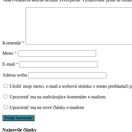
Komentár
*
Meno
*
E-mail
*
Adresa webu
Uložiť moje meno, e-mail a webovú stránku v tomto prehliadači 
Upozorniť ma na nadväzujúce komentáre e-mailom.
Upozorniť ma na nové články e-mailom
Najnovšie články