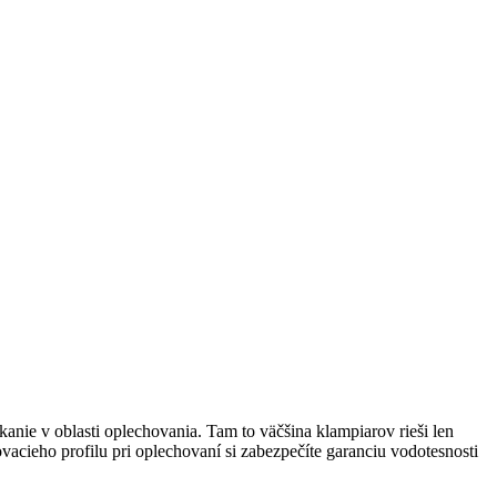
kanie v oblasti oplechovania. Tam to väčšina klampiarov rieši len
vacieho profilu pri oplechovaní si zabezpečíte garanciu vodotesnosti