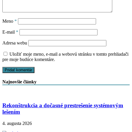
Meno
*
E-mail
*
Adresa webu
Uložiť moje meno, e-mail a webovú stránku v tomto prehliadači
pre moje budúce komentáre.
Najnovšie články
Rekonštrukcia a dočasné prestrešenie systémovým
lešením
4. augusta 2026