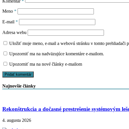
Komentár
*
Meno
*
E-mail
*
Adresa webu
Uložiť moje meno, e-mail a webovú stránku v tomto prehliadači 
Upozorniť ma na nadväzujúce komentáre e-mailom.
Upozorniť ma na nové články e-mailom
Najnovšie články
Rekonštrukcia a dočasné prestrešenie systémovým le
4. augusta 2026