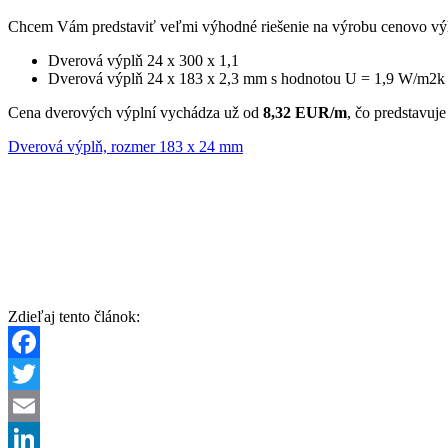
Chcem Vám predstaviť veľmi výhodné riešenie na výrobu cenovo vý
Dverová výplň 24 x 300 x 1,1
Dverová výplň 24 x 183 x 2,3 mm s hodnotou U = 1,9 W/m2k
Cena dverových výplní vychádza už od
8,32 EUR/m
, čo predstavuj
Dverová výplň, rozmer 183 x 24 mm
Zdieľaj tento článok:
Facebook
Twitter
Email