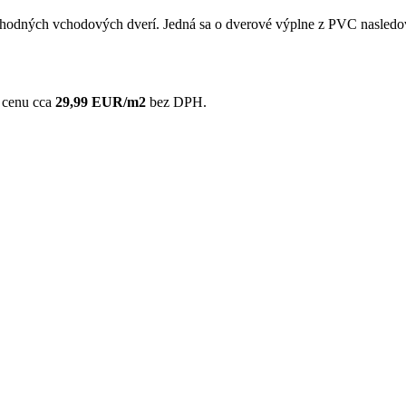
hodných vchodových dverí. Jedná sa o dverové výplne z PVC nasled
e cenu cca
29,99 EUR/m2
bez DPH.