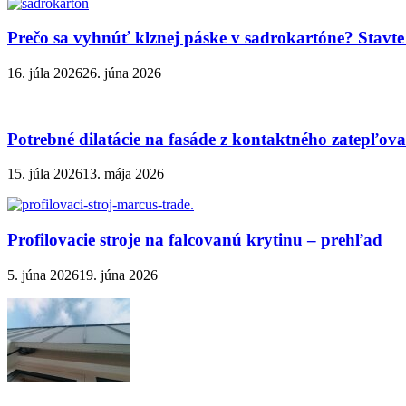
Prečo sa vyhnúť klznej páske v sadrokartóne? Stavte 
16. júla 2026
26. júna 2026
Potrebné dilatácie na fasáde z kontaktného zatepľov
15. júla 2026
13. mája 2026
Profilovacie stroje na falcovanú krytinu – prehľad
5. júna 2026
19. júna 2026