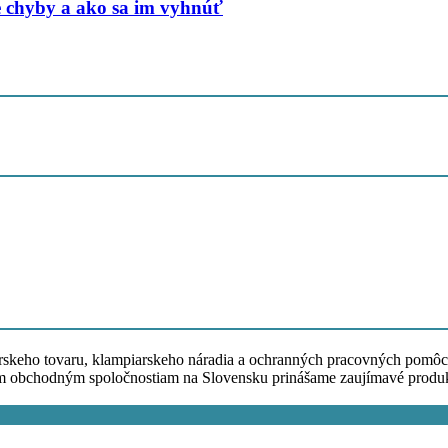
ie chyby a ako sa im vyhnúť
skeho tovaru, klampiarskeho náradia a ochranných pracovných pomôc
obchodným spoločnostiam na Slovensku prinášame zaujímavé produkty,