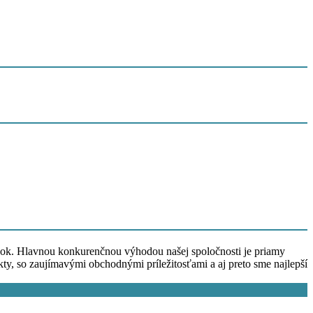
ok. Hlavnou konkurenčnou výhodou našej spoločnosti je priamy
 so zaujímavými obchodnými príležitosťami a aj preto sme najlepší