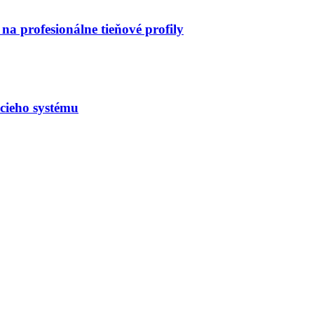
na profesionálne tieňové profily
acieho systému