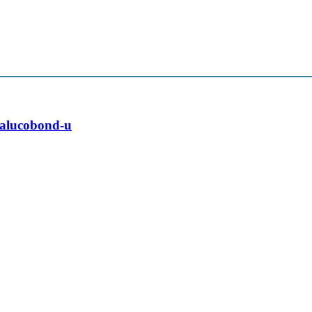
z alucobond-u