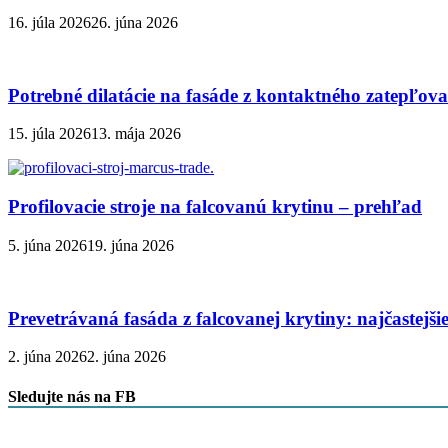
16. júla 2026
26. júna 2026
Potrebné dilatácie na fasáde z kontaktného zatepľov
15. júla 2026
13. mája 2026
Profilovacie stroje na falcovanú krytinu – prehľad
5. júna 2026
19. júna 2026
Prevetrávaná fasáda z falcovanej krytiny: najčastejš
2. júna 2026
2. júna 2026
Sledujte nás na FB