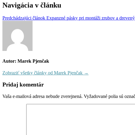
Navigácia v článku
Predchádzajúci článok
Expanzné pásky pri montáži zrubov a drevený
Autor: Marek Pjenčak
Zobraziť všetky články od Marek Pjenčak →
Pridaj komentár
Vaša e-mailová adresa nebude zverejnená.
Vyžadované polia sú ozna