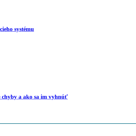
acieho systému
ie chyby a ako sa im vyhnúť