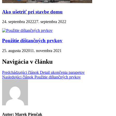
Ako ušetriť pri stavbe domu
24. septembra 2022
27. septembra 2022
Použitie dištančných prvkov
25. augusta 2020
11. novembra 2021
Navigácia v článku
Predchádzajúci článok
Detail ukončenia parapetov
Nasledujúci článok
Použitie dištančných prvkov
Autor: Marek Pjenčak