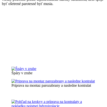
byť ošetrené parotesné byť musia.
Špáry v zrube
Priprava na montaz parozabrany a nasledne kontralat