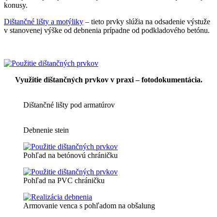
konusy.
Dištančné lišty a motýliky
– tieto prvky slúžia na odsadenie výstuže
v stanovenej výške od debnenia prípadne od podkladového betónu.
Využitie dištančných prvkov v praxi – fotodokumentácia.
Dištančné lišty pod armatúrov
Debnenie stein
Pohľad na betónovú chráničku
Pohľad na PVC chráničku
Armovanie venca s pohľadom na obšalung