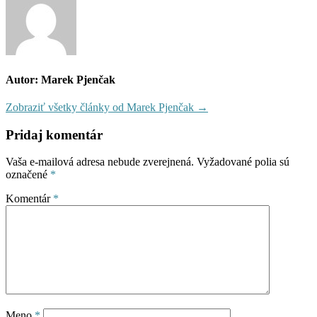
Autor: Marek Pjenčak
Zobraziť všetky články od Marek Pjenčak →
Pridaj komentár
Vaša e-mailová adresa nebude zverejnená.
Vyžadované polia sú
označené
*
Komentár
*
Meno
*