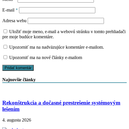
E-mail
*
Adresa webu
Uložiť moje meno, e-mail a webovú stránku v tomto prehliadači
pre moje budúce komentáre.
Upozorniť ma na nadväzujúce komentáre e-mailom.
Upozorniť ma na nové články e-mailom
Najnovšie články
Rekonštrukcia a dočasné prestrešenie systémovým
lešením
4. augusta 2026