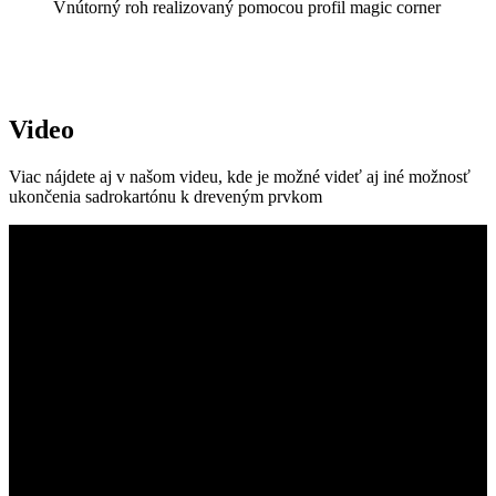
Vnútorný roh realizovaný pomocou profil magic corner
Video
Viac nájdete aj v našom videu, kde je možné videť aj iné možnosť
ukončenia sadrokartónu k dreveným prvkom