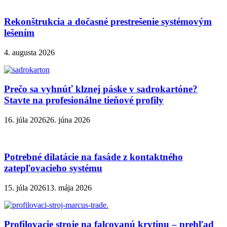
Rekonštrukcia a dočasné prestrešenie systémovým
lešením
4. augusta 2026
Prečo sa vyhnúť klznej páske v sadrokartóne?
Stavte na profesionálne tieňové profily
16. júla 2026
26. júna 2026
Potrebné dilatácie na fasáde z kontaktného
zatepľovacieho systému
15. júla 2026
13. mája 2026
Profilovacie stroje na falcovanú krytinu – prehľad