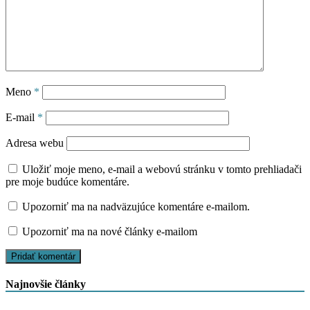
Meno
*
E-mail
*
Adresa webu
Uložiť moje meno, e-mail a webovú stránku v tomto prehliadači
pre moje budúce komentáre.
Upozorniť ma na nadväzujúce komentáre e-mailom.
Upozorniť ma na nové články e-mailom
Najnovšie články