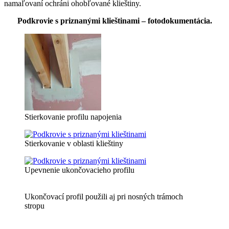
namaľovaní ochráni ohobľované klieštiny.
Podkrovie s priznanými klieštinami – fotodokumentácia.
Stierkovanie profilu napojenia
Stierkovanie v oblasti klieštiny
Upevnenie ukončovacieho profilu
Ukončovací profil použili aj pri nosných trámoch
stropu