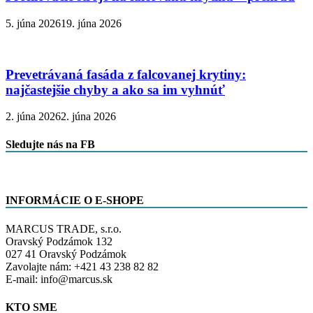
5. júna 2026
19. júna 2026
Prevetrávaná fasáda z falcovanej krytiny:
najčastejšie chyby a ako sa im vyhnúť
2. júna 2026
2. júna 2026
Sledujte nás na FB
INFORMÁCIE O E-SHOPE
MARCUS TRADE, s.r.o.
Oravský Podzámok 132
027 41 Oravský Podzámok
Zavolajte nám: +421 43 238 82 82
E-mail: info@marcus.sk
KTO SME