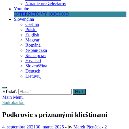
Náradie pre železiarov
Youtube
INTERNETOVÝ OBCHOD
Slovenčina
Čeština
Polski
English
Magyar
Română
Українська
Български
Hrvatski
Slovenščina
Deutsch
Lietuvių
Hľadať:
Main Menu
Sadrokartón
Podkrovie s priznanými klieštinami
4. septembra 2021
30. marca 2025
-
by
Marek Pjenčak
-
2