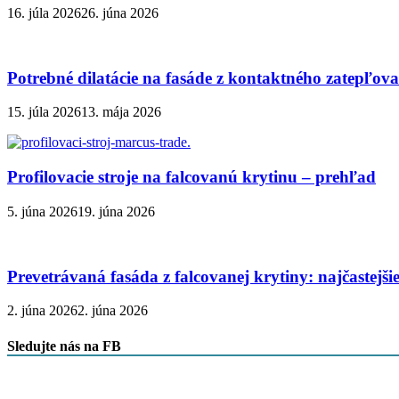
16. júla 2026
26. júna 2026
Potrebné dilatácie na fasáde z kontaktného zatepľov
15. júla 2026
13. mája 2026
Profilovacie stroje na falcovanú krytinu – prehľad
5. júna 2026
19. júna 2026
Prevetrávaná fasáda z falcovanej krytiny: najčastejš
2. júna 2026
2. júna 2026
Sledujte nás na FB