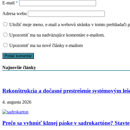
E-mail
*
Adresa webu
Uložiť moje meno, e-mail a webovú stránku v tomto prehliadači 
Upozorniť ma na nadväzujúce komentáre e-mailom.
Upozorniť ma na nové články e-mailom
Najnovšie články
Rekonštrukcia a dočasné prestrešenie systémovým le
4. augusta 2026
Prečo sa vyhnúť klznej páske v sadrokartóne? Stavte 