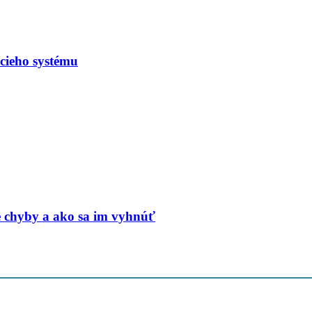
acieho systému
ie chyby a ako sa im vyhnúť